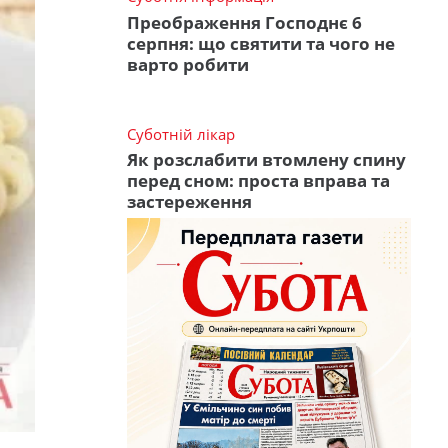
Преображення Господнє 6
серпня: що святити та чого не
варто робити
Суботній лікар
Як розслабити втомлену спину
перед сном: проста вправа та
застереження