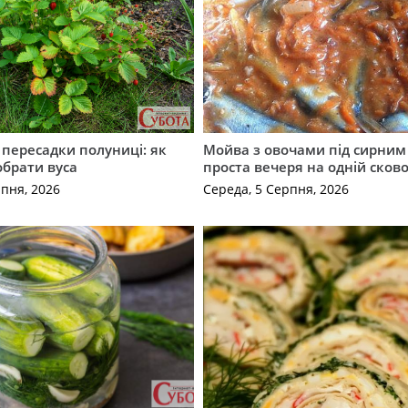
с пересадки полуниці: як
Мойва з овочами під сирним 
обрати вуса
проста вечеря на одній сков
рпня, 2026
Середа, 5 Серпня, 2026