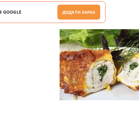
В GOOGLE
ДОДАТИ ЗАРАЗ