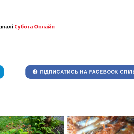
аналі
Субота Онлайн
ПІДПИСАТИСЬ НА FACEBOOK СПІЛ