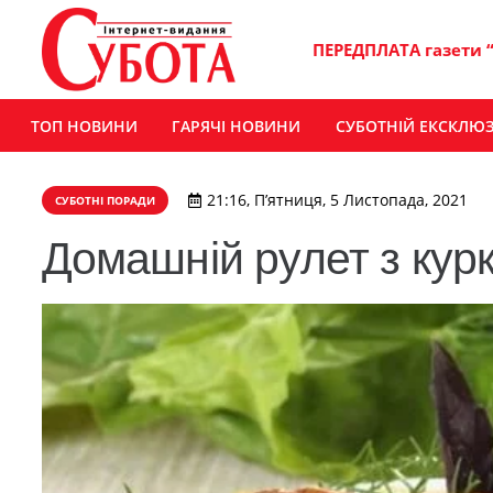
ПЕРЕДПЛАТА газети 
ТОП НОВИНИ
ГАРЯЧІ НОВИНИ
СУБОТНІЙ ЕКСКЛЮ
21:16, П’ятниця, 5 Листопада, 2021
СУБОТНІ ПОРАДИ
Домашній рулет з кур