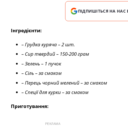
ПІДПИШІТЬСЯ НА НАС 
Інгредієнти:
– Грудка куряча – 2 шт.
– Сир твердий – 150-200 грам
– Зелень – 1 пучок
– Сіль – за смаком
– Перець чорний мелений – за смаком
– Спеції для курки – за смаком
Приготування:
РЕКЛАМА