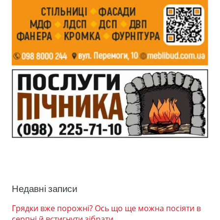
Недавні записи
Грядки вже порожні? Ось що ще можна посіяти в
серпні й встигнути зібрати