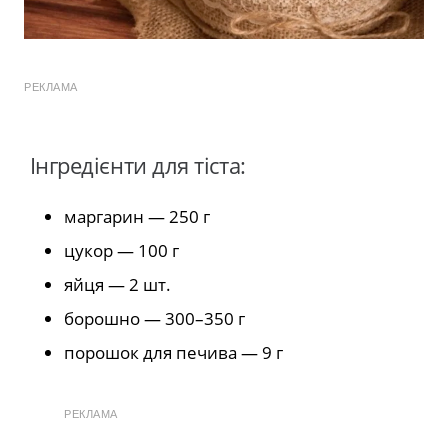
РЕКЛАМА
Інгредієнти для тіста:
маргарин — 250 г
цукор — 100 г
яйця — 2 шт.
борошно — 300–350 г
порошок для печива — 9 г
РЕКЛАМА