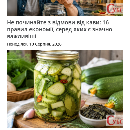
Не починайте з відмови від кави: 16
правил економії, серед яких є значно
важливіші
Понеділок, 10 Серпня, 2026