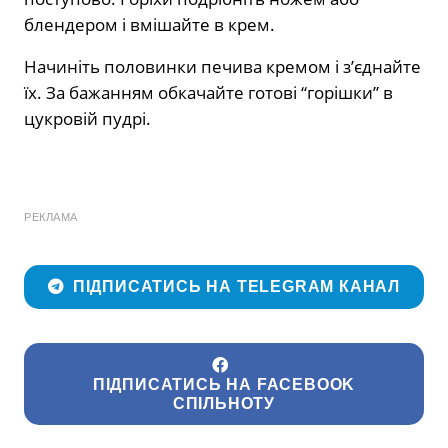
блендером і вмішайте в крем.
Начиніть половинки печива кремом і з’єднайте
їх. За бажанням обкачайте готові “горішки” в
цукровій пудрі.
РЕКЛАМА
ПІДПИСАТИСЬ НА TELEGRAM КАНАЛ
ПІДПИСАТИСЬ НА FACEBOOK
СПІЛЬНОТУ