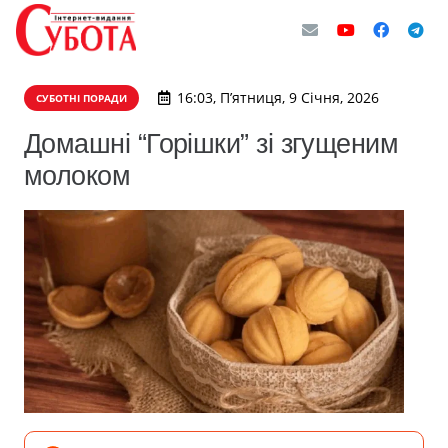
16:03, П’ятниця, 9 Січня, 2026
СУБОТНІ ПОРАДИ
Домашні “Горішки” зі згущеним
молоком