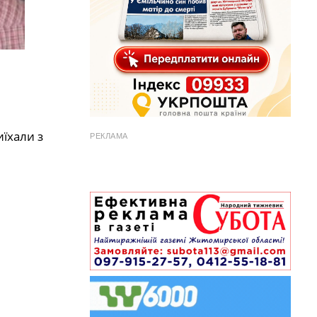
иїхали з
РЕКЛАМА