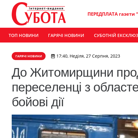
ПЕРЕДПЛАТА газети 
ТОП НОВИНИ
ГАРЯЧІ НОВИНИ
СУБОТНІЙ ЕКСКЛЮ
17:40, Неділя, 27 Серпня, 2023
ГАРЯЧІ НОВИНИ
До Житомирщини про
переселенці з областе
бойові дії