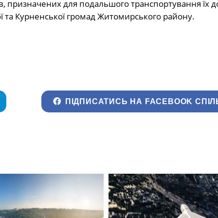
в, призначених для подальшого транспортування їх д
ї та Курненської громад Житомирського району.
ПІДПИСАТИСЬ НА FACEBOOK СПІЛ