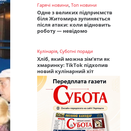
Гарячі новини
,
Топ новини
Одне з великих підприємств
біля Житомира зупиняється
після атаки: коли відновить
роботу — невідомо
Кулінарія
,
Суботні поради
Хліб, який можна зім’яти як
хмаринку: TikTok підхопив
новий кулінарний хіт