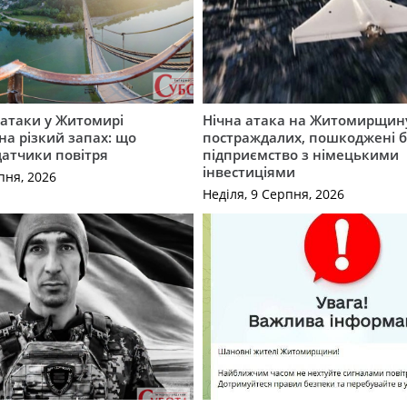
ї атаки у Житомирі
Нічна атака на Житомирщину
на різкий запах: що
постраждалих, пошкоджені б
датчики повітря
підприємство з німецькими
інвестиціями
пня, 2026
Неділя, 9 Серпня, 2026