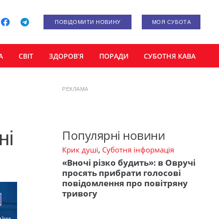
ПОВІДОМИТИ НОВИНУ
МОЯ СУБОТА
А
СВІТ
ЗДОРОВ’Я
ПОРАДИ
СУБОТНЯ КАВА
РЕКЛАМА
ні
Популярні новини
Крик душі
,
Суботня інформація
«Вночі різко будить»: в Овручі
просять прибрати голосові
повідомлення про повітряну
тривогу