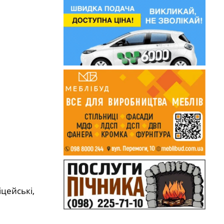
цейські,