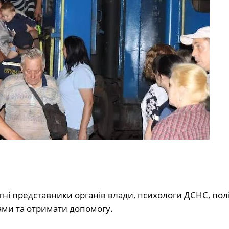
тні представники органів влади, психологи ДСНС, полі
ами та отримати допомогу.