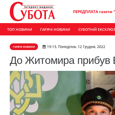
ПЕРЕДПЛАТА газети 
ТОП НОВИНИ
ГАРЯЧІ НОВИНИ
СУБОТНІЙ ЕКСКЛЮ
19:13, Понеділок, 12 Грудня, 2022
ГАРЯЧІ НОВИНИ
До Житомира прибув 