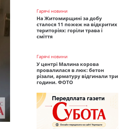
Гарячі новини
На Житомирщині за добу
сталося 11 пожеж на відкритих
територіях: горіли трава і
сміття
Гарячі новини
У центрі Малина корова
провалилася в люк: бетон
різали, арматуру відгинали три
години. ФОТО