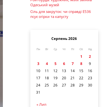
Одеський музей
Сіль для закруток: чи справді Е536
псує огірки та капусту
Серпень 2026
Пн
Вт
Ср
Чт
Пт
Сб
Нд
1
2
3
4
5
6
7
8
9
10
11
12
13
14
15
16
17
18
19
20
21
22
23
24
25
26
27
28
29
30
31
« Лип