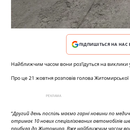
ПІДПИШІТЬСЯ НА НАС 
Найближчим часом вони роз’їдуться на виклики 
Про це 21 жовтня розповів голова Житомирської 
РЕКЛАМА
“
Другий день поспіль маємо гарні новини по меди
отримає 10 нових спеціалізованих автомобілів ш
прибула до Житомира. Вже найближчим часом вони