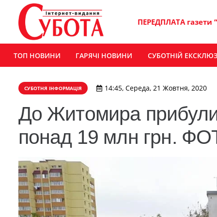
ПЕРЕДПЛАТА газети 
ТОП НОВИНИ
ГАРЯЧІ НОВИНИ
СУБОТНІЙ ЕКСКЛЮ
14:45, Середа, 21 Жовтня, 2020
СУБОТНЯ ІНФОРМАЦІЯ
До Житомира прибули 
понад 19 млн грн. Ф