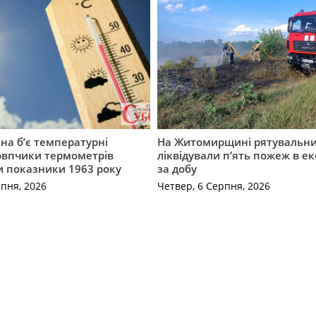
а б’є температурні
На Житомирщині рятувальн
овпчики термометрів
ліквідували п’ять пожеж в е
 показники 1963 року
за добу
рпня, 2026
Четвер, 6 Серпня, 2026