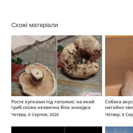
Схожі матеріали
Росте купками під тополею: на який
Собака вкус
гриб схожа незвична біла знахідка
негайно зв
Четвер, 6 Серпня, 2026
Четвер, 6 Се