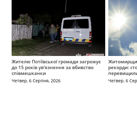
Жителю Потіївської громади загрожує
Житомирщин
до 15 років ув’язнення за вбивство
рекорди: ст
співмешканки
перевищили
Четвер, 6 Серпня, 2026
Четвер, 6 Се