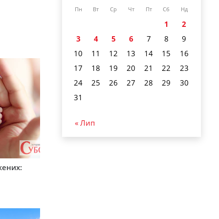
Пн
Вт
Ср
Чт
Пт
Сб
Нд
1
2
3
4
5
6
7
8
9
10
11
12
13
14
15
16
17
18
19
20
21
22
23
24
25
26
27
28
29
30
31
« Лип
жених: