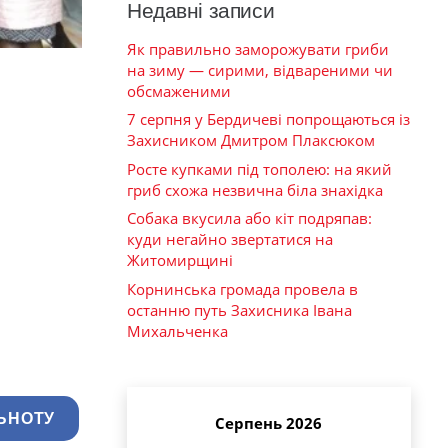
Недавні записи
Як правильно заморожувати гриби
на зиму — сирими, відвареними чи
обсмаженими
7 серпня у Бердичеві попрощаються із
Захисником Дмитром Плаксюком
Росте купками під тополею: на який
гриб схожа незвична біла знахідка
Собака вкусила або кіт подряпав:
куди негайно звертатися на
Житомирщині
Корнинська громада провела в
останню путь Захисника Івана
Михальченка
ЬНОТУ
Серпень 2026