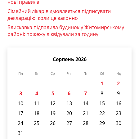
нові правила
Сімейний лікар відмовляється підписувати
декларацію: коли це законно
Блискавка підпалила будинок у Житомирському
районі: пожежу ліквідували за годину
Серпень 2026
Пн
Вт
Ср
Чт
Пт
Сб
Нд
1
2
3
4
5
6
7
8
9
10
11
12
13
14
15
16
17
18
19
20
21
22
23
24
25
26
27
28
29
30
31