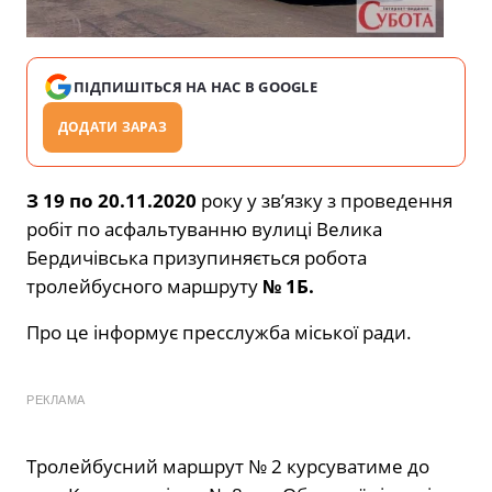
ПІДПИШІТЬСЯ НА НАС В GOOGLE
ДОДАТИ ЗАРАЗ
З 19 по 20.11.2020
року у зв’язку з проведення
робіт по асфальтуванню вулиці Велика
Бердичівська призупиняється робота
тролейбусного маршруту
№ 1Б.
Про це інформує пресслужба міської ради.
РЕКЛАМА
Тролейбусний маршрут № 2 курсуватиме до