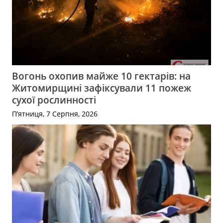
Вогонь охопив майже 10 гектарів: на
Житомирщині зафіксували 11 пожеж
сухої рослинності
П’ятниця, 7 Серпня, 2026