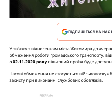
ПІДПИШІТЬСЯ НА НАС 
У зв’язку з віднесенням міста Житомира до «чер
обмеження роботи громадського транспорту, від
з 02.11.2020 року
пільговий проїзд буде доступн
Часові обмеження не стосуються військовослужб
захисту при виконанні службових обов’язків.
РЕКЛАМА