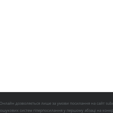
Онлайн дозволяється лише за умови посилання на сайт subo
пошукових систем гіперпосилання у першому абзаці на конк