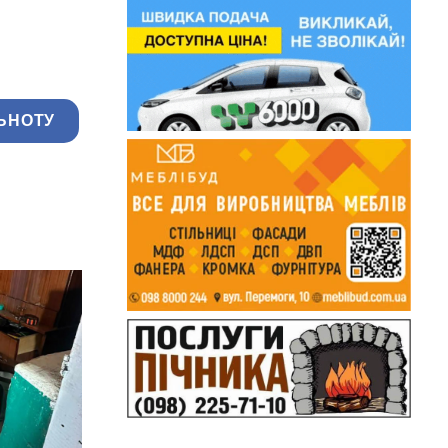
ЬНОТУ