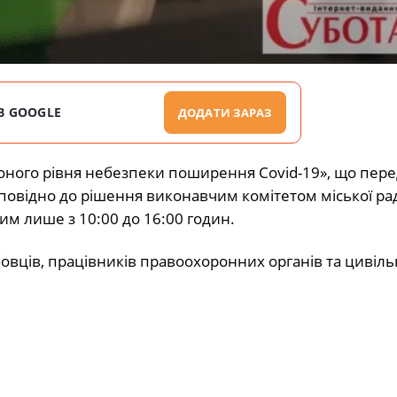
В GOOGLE
ДОДАТИ ЗАРАЗ
воного рівня небезпеки поширення Covid-19», що пер
повідно до рішення виконавчим комітетом міської ра
им лише з 10:00 до 16:00 годин.
овців, працівників правоохоронних органів та цивіль