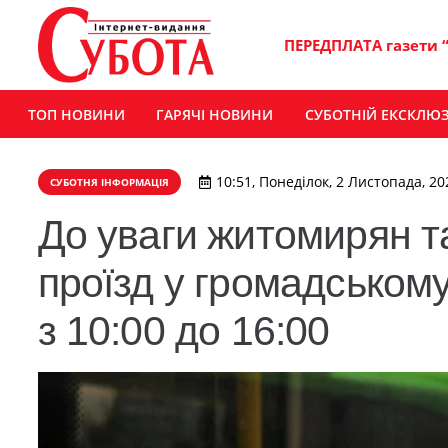
ПЕРЕДПЛАТА газети 
ТОП НОВИНИ
ГАРЯЧІ НОВИНИ
СУБОТНІЙ ЕКСКЛЮ
10:51, Понеділок, 2 Листопада, 20
СУБОТНЯ ІНФОРМАЦІЯ
До уваги житомирян та
проїзд у громадськом
з 10:00 до 16:00