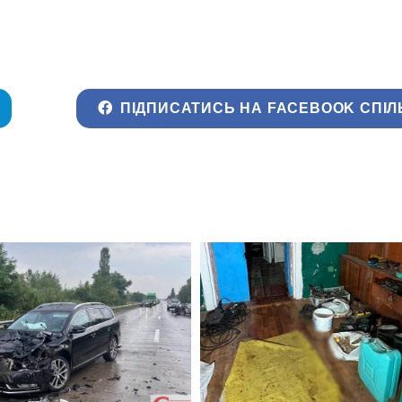
ПІДПИСАТИСЬ НА FACEBOOK СПІЛ