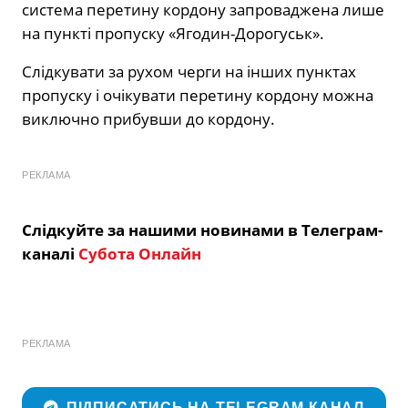
система перетину кордону запроваджена лише
на пункті пропуску «Ягодин-Дорогуськ».
Слідкувати за рухом черги на інших пунктах
пропуску і очікувати перетину кордону можна
виключно прибувши до кордону.
РЕКЛАМА
Слідкуйте за нашими новинами в Телеграм-
каналі
Субота Онлайн
РЕКЛАМА
ПІДПИСАТИСЬ НА TELEGRAM КАНАЛ