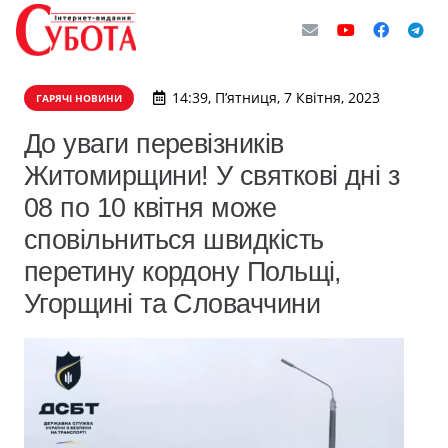
14:39, П’ятниця, 7 Квітня, 2023
ГАРЯЧІ НОВИНИ
До уваги перевізників
Житомирщини! У святкові дні з
08 по 10 квітня може
сповільниться швидкість
перетину кордону Польщі,
Угорщині та Словаччини