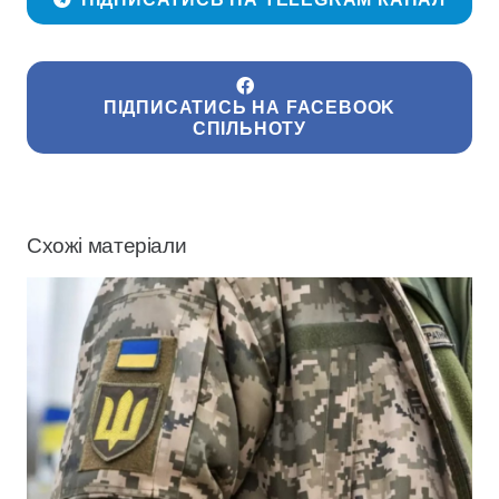
ПІДПИСАТИСЬ НА FACEBOOK
СПІЛЬНОТУ
Схожі матеріали