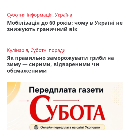
Суботня інформація
,
Україна
Мобілізація до 60 років: чому в Україні не
знижують граничний вік
Кулінарія
,
Суботні поради
Як правильно заморожувати гриби на
зиму — сирими, відвареними чи
обсмаженими