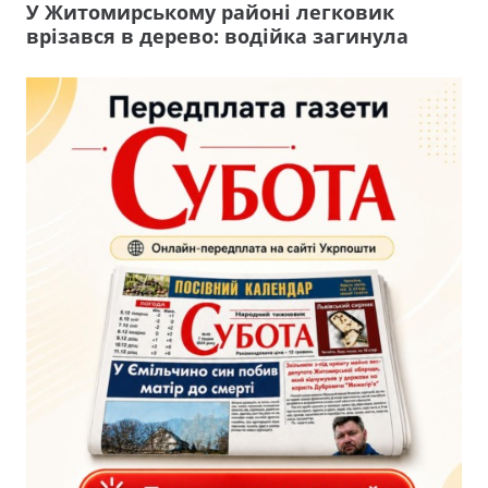
У Житомирському районі легковик
врізався в дерево: водійка загинула