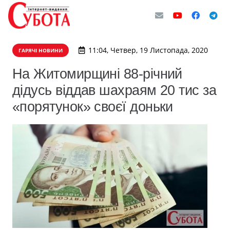
11:04, Четвер, 19 Листопада, 2020
ГАРЯЧІ НОВИНИ
На Житомирщині 88-річний
дідусь віддав шахраям 20 тис за
«порятунок» своєї доньки