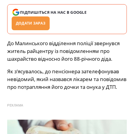
ПІДПИШІТЬСЯ НА НАС В GOOGLE
ДОДАТИ ЗАРАЗ
До Малинського відділення поліції звернувся
житель райцентру із повідомленням про
шахрайство відносно його 88-річного діда.
Як з’ясувалось, до пенсіонера зателефонував
невідомий, який назвався лікарем та повідомив
про потрапляння його дочки та онука у ДТП.
РЕКЛАМА