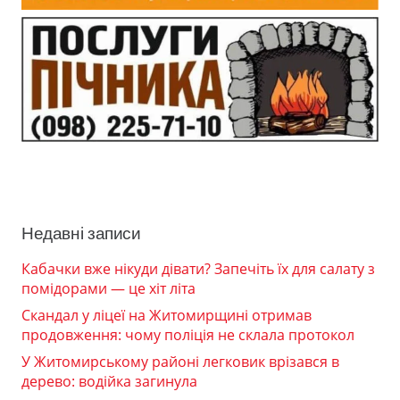
Недавні записи
Кабачки вже нікуди дівати? Запечіть їх для салату з
помідорами — це хіт літа
Скандал у ліцеї на Житомирщині отримав
продовження: чому поліція не склала протокол
У Житомирському районі легковик врізався в
дерево: водійка загинула