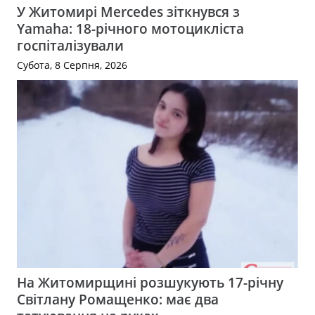
У Житомирі Mercedes зіткнувся з
Yamaha: 18-річного мотоцикліста
госпіталізували
Субота, 8 Серпня, 2026
На Житомирщині розшукують 17-річну
Світлану Ромащенко: має два