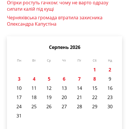
Огірки ростуть гачком: чому не варто одразу
сипати калій під кущі
Черняхівська громада втратила захисника
Олександра Капустіна
Серпень 2026
Пн
Вт
Ср
Чт
Пт
Сб
Нд
1
2
3
4
5
6
7
8
9
10
11
12
13
14
15
16
17
18
19
20
21
22
23
24
25
26
27
28
29
30
31