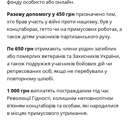
фонду особисто або онлайн.
Разову допомогу у 450 грн
призначено тим,
хто брав участь у війні проти нацизму, був у
концтаборах, гетто чи на примусових роботах, а
також дітям учасників партизанського руху.
По 650 грн
отримають члени родин загиблих
або померлих ветеранів та Захисників України,
а також подружжя учасників бойових дій чи
репресованих осіб, якщо не перебували у
повторному шлюбі.
1 000 грн
виплатять постраждалим під час
Революції Гідності, колишнім неповнолітнім
в’язням концтаборів та особам, які народилися
в місцях примусового утримання.