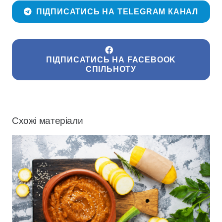
ПІДПИСАТИСЬ НА TELEGRAM КАНАЛ
ПІДПИСАТИСЬ НА FACEBOOK
СПІЛЬНОТУ
Схожі матеріали