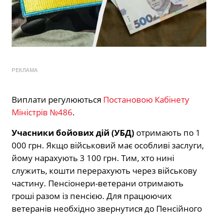
РЕКЛАМА
Виплати регулюються
Постановою Кабінету
Міністрів №486
.
Учасники бойових дій (УБД)
отримають по 1
000 грн. Якщо військовий має особливі заслуги,
йому нарахують 3 100 грн. Тим, хто нині
служить, кошти перерахують через військову
частину. Пенсіонери-ветерани отримають
гроші разом із пенсією. Для працюючих
ветеранів необхідно звернутися до Пенсійного