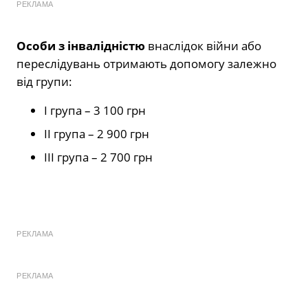
РЕКЛАМА
Особи з інвалідністю
внаслідок війни або
переслідувань отримають допомогу залежно
від групи:
І група – 3 100 грн
ІІ група – 2 900 грн
ІІІ група – 2 700 грн
РЕКЛАМА
РЕКЛАМА