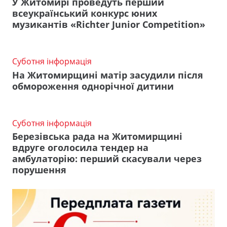
У Житомирі проведуть перший
всеукраїнський конкурс юних
музикантів «Richter Junior Competition»
Суботня інформація
На Житомирщині матір засудили після
обмороження однорічної дитини
Суботня інформація
Березівська рада на Житомирщині
вдруге оголосила тендер на
амбулаторію: перший скасували через
порушення