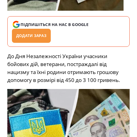
ПІДПИШІТЬСЯ НА НАС В GOOGLE
ДОДАТИ ЗАРАЗ
До Дня Незалежності України учасники
бойових дій, ветерани, постраждалі від
нацизму та їхні родини отримають грошову
допомогу в розмірі від 450 до 3 100 гривень.