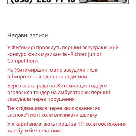
Недавні записи
У Житомирі проведуть перший всеукраїнський
конкурс юних музикантів «Richter Junior
Competition»
На Житомирщині матір засудили після
обмороження однорічної дитини
Березівська рада на Житомирщині вдруге
оголосила тендер на амбулаторію: перший
скасували через порушення
Тиск підвищився через хвилювання: як
заспокоїтися і коли викликати швидку
У лікарні вимагають гроші за КТ: коли обстеження
має бути безоплатним