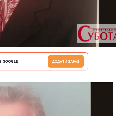
В GOOGLE
ДОДАТИ ЗАРАЗ