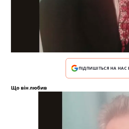
ПІДПИШІТЬСЯ НА НАС 
Що він любив