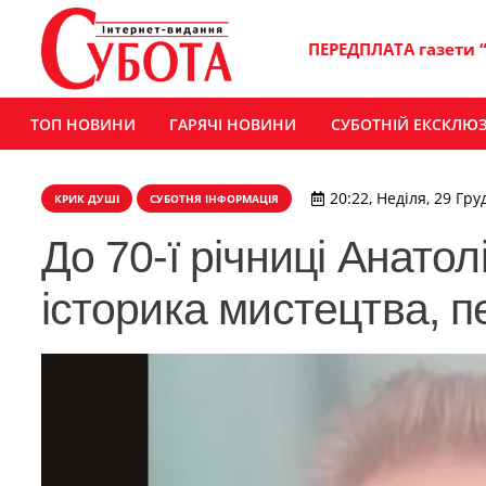
ПЕРЕДПЛАТА газети 
ТОП НОВИНИ
ГАРЯЧІ НОВИНИ
СУБОТНІЙ ЕКСКЛЮ
20:22, Неділя, 29 Гру
КРИК ДУШІ
СУБОТНЯ ІНФОРМАЦІЯ
До 70-ї річниці Анато
історика мистецтва, 