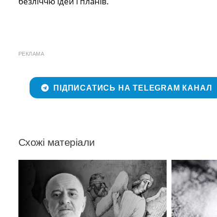
безліччю ідей і планів.
РЕКЛАМА
ПІДПИСАТИСЬ НА TELEGRAM КАНАЛ
Схожі матеріали