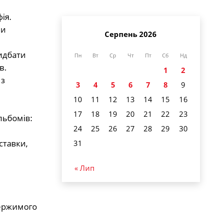
ія.
ми
Серпень 2026
ридбати
Пн
Вт
Ср
Чт
Пт
Сб
Нд
в.
1
2
 з
3
4
5
6
7
8
9
10
11
12
13
14
15
16
17
18
19
20
21
22
23
льбомів:
24
25
26
27
28
29
30
ставки,
31
« Лип
держимого