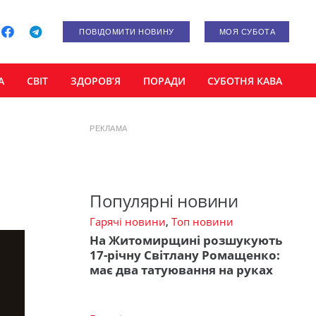
ПОВІДОМИТИ НОВИНУ
МОЯ СУБОТА
А
СВІТ
ЗДОРОВ’Я
ПОРАДИ
СУБОТНЯ КАВА
РЕКЛАМА
Популярні новини
Гарячі новини
,
Топ новини
На Житомирщині розшукують
17-річну Світлану Ромащенко:
має два татуювання на руках