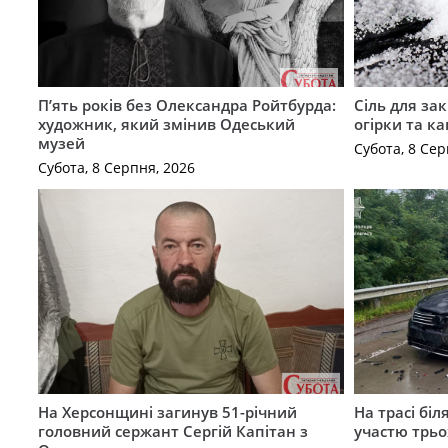
П’ять років без Олександра Ройтбурда:
Сіль для зак
художник, який змінив Одеський
огірки та ка
музей
Субота, 8 Сер
Субота, 8 Серпня, 2026
На Херсонщині загинув 51-річний
На трасі біл
головний сержант Сергій Капітан з
участю трьох