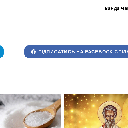
Ванда Ча
ПІДПИСАТИСЬ НА FACEBOOK СПІЛ