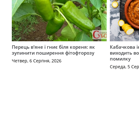
Перець в’яне і гниє біля кореня: як
Кабачкова і
зупинити поширення фітофторозу
виходить во
помилку
Четвер, 6 Серпня, 2026
Середа, 5 Се