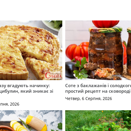
разу вгадують начинку:
Соте з баклажанів і солодког
 цибулин, який зникає зі
простий рецепт на сковороді
Четвер, 6 Серпня, 2026
рпня, 2026