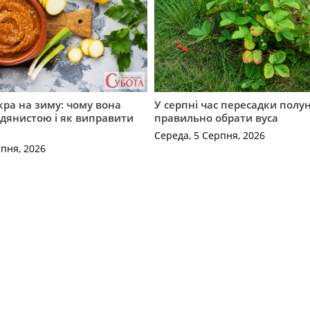
кра на зиму: чому вона
У серпні час пересадки полун
дянистою і як виправити
правильно обрати вуса
Середа, 5 Серпня, 2026
рпня, 2026