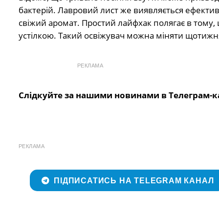
бактерій. Лавровий лист же виявляється ефектив
свіжий аромат. Простий лайфхак полягає в тому, щ
устілкою. Такий освіжувач можна міняти щотижня
РЕКЛАМА
Слідкуйте за нашими новинами в Телеграм-к
РЕКЛАМА
ПІДПИСАТИСЬ НА TELEGRAM КАНАЛ