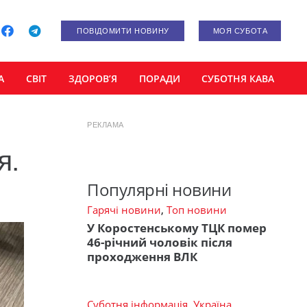
ПОВІДОМИТИ НОВИНУ
МОЯ СУБОТА
А
СВІТ
ЗДОРОВ’Я
ПОРАДИ
СУБОТНЯ КАВА
РЕКЛАМА
я.
Популярні новини
Гарячі новини
,
Топ новини
У Коростенському ТЦК помер
46-річний чоловік після
проходження ВЛК
Суботня інформація
,
Україна