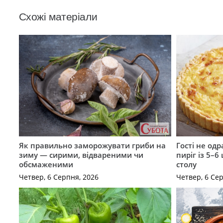
Схожі матеріали
Як правильно заморожувати гриби на
Гості не од
зиму — сирими, відвареними чи
пиріг із 5–6
обсмаженими
столу
Четвер, 6 Серпня, 2026
Четвер, 6 Се