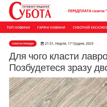
ПЕРЕДПЛАТА газети 
ТОП НОВИНИ
ГАРЯЧІ НОВИНИ
СУБОТНІЙ ЕКСКЛЮ
21:51, Неділя, 17 Грудня, 2023
СУБОТНІ ПОРАДИ
Для чого класти лавро
Позбудетеся зразу дв