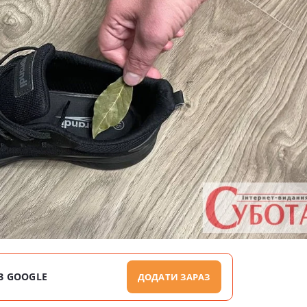
В GOOGLE
ДОДАТИ ЗАРАЗ