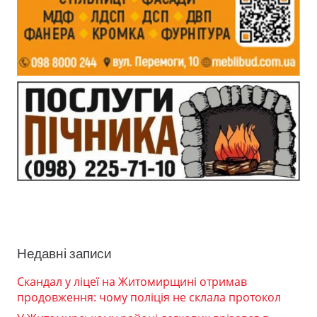
Недавні записи
Скандал у ліцеї на Житомирщині отримав
продовження: чому поліція не склала протокол