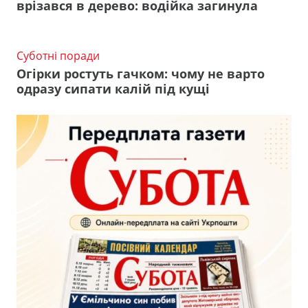
врізався в дерево: водійка загинула
Суботні поради
Огірки ростуть гачком: чому не варто
одразу сипати калій під кущі