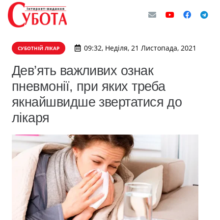
09:32, Неділя, 21 Листопада, 2021
СУБОТНІЙ ЛІКАР
Дев’ять важливих ознак
пневмонії, при яких треба
якнайшвидше звертатися до
лікаря