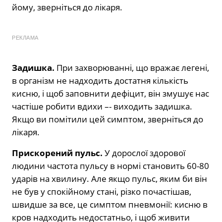
йому, зверніться до лікаря.
РЕКЛАМА
Задишка.
При захворюванні, що вражає легені,
в організм не надходить достатня кількість
кисню, і щоб заповнити дефіцит, він змушує нас
частіше робити вдихи –- виходить задишка.
Якщо ви помітили цей симптом, зверніться до
лікаря.
Прискорений пульс.
У дорослої здорової
людини частота пульсу в нормі становить 60-80
ударів на хвилину. Але якщо пульс, яким би він
не був у спокійному стані, різко почастішав,
швидше за все, це симптом пневмонії: кисню в
кров надходить недостатньо, і щоб живити