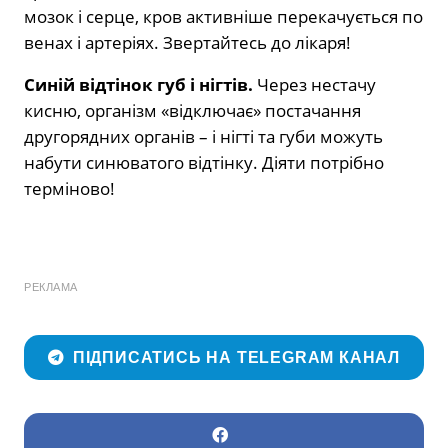
мозок і серце, кров активніше перекачується по
венах і артеріях. Звертайтесь до лікаря!
Синій відтінок губ і нігтів.
Через нестачу
кисню, організм «відключає» постачання
другорядних органів – і нігті та губи можуть
набути синюватого відтінку. Діяти потрібно
терміново!
РЕКЛАМА
ПІДПИСАТИСЬ НА TELEGRAM КАНАЛ