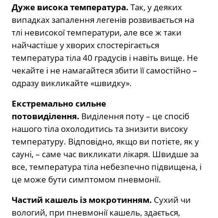
Дуже висока температура.
Так, у деяких
випадках запалення легенів розвивається на
тлі невисокої температури, але все ж таки
найчастіше у хворих спостерігається
температура тіла 40 градусів і навіть вище. Не
чекайте і не намагайтеся збити її самостійно –
одразу викликайте «швидку».
Екстремально сильне
потовиділення.
Виділення поту – це спосіб
нашого тіла охолодитись та знизити високу
температуру. Відповідно, якщо ви потієте, як у
сауні, – саме час викликати лікаря. Швидше за
все, температура тіла небезпечно підвищена, і
це може бути симптомом пневмонії.
Частий кашель із мокротинням.
Сухий чи
вологий, при пневмонії кашель, здається,