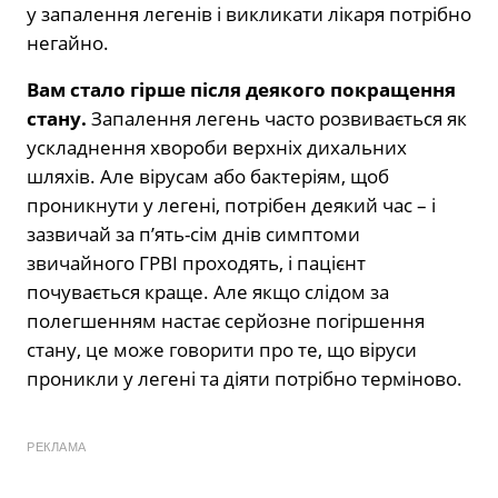
у запалення легенів і викликати лікаря потрібно
негайно.
Вам стало гірше після деякого покращення
стану.
Запалення легень часто розвивається як
ускладнення хвороби верхніх дихальних
шляхів. Але вірусам або бактеріям, щоб
проникнути у легені, потрібен деякий час – і
зазвичай за п’ять-сім днів симптоми
звичайного ГРВІ проходять, і пацієнт
почувається краще. Але якщо слідом за
полегшенням настає серйозне погіршення
стану, це може говорити про те, що віруси
проникли у легені та діяти потрібно терміново.
РЕКЛАМА