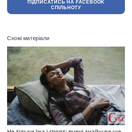
ПІДПИСАТИСЬ НА FACEBOOK
СПІЛЬНОТУ
Схожі матеріали
Не тільки їжа і спорт: вчені знайшли ще