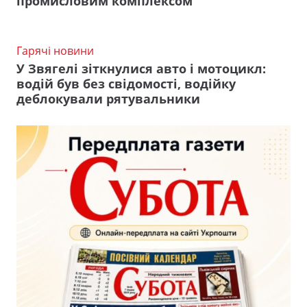
промисловим комплексом
Гарячі новини
У Звягелі зіткнулися авто і мотоцикл:
водій був без свідомості, водійку
деблокували рятувальники