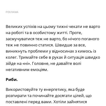
РЕКЛАМА
Великих успіхів на цьому тижні чекати не варто
на роботі та в особистому житті. Проте,
засмучуватися теж не варто, бо нічого поганого
теж не повинно статися. Швидше за все,
виникнуть проблеми у відносинах з кимось із
колег. Тримайте себе в руках й ситуація швидко
зійде на «ні». Головне, не давайте волі
негативним емоціям.
Риби.
Використовуйте ту енергетику, яка буде
розпирати та починайте досягати цілей, що
поставлені перед вами. Хотіли зайнятися