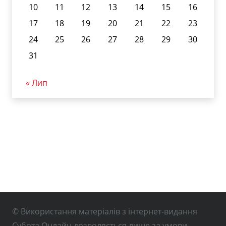
10
11
12
13
14
15
16
17
18
19
20
21
22
23
24
25
26
27
28
29
30
31
« Лип
© Використання матеріалів з інтернет-видання
Субота Онлайн дозволяється лише за умови