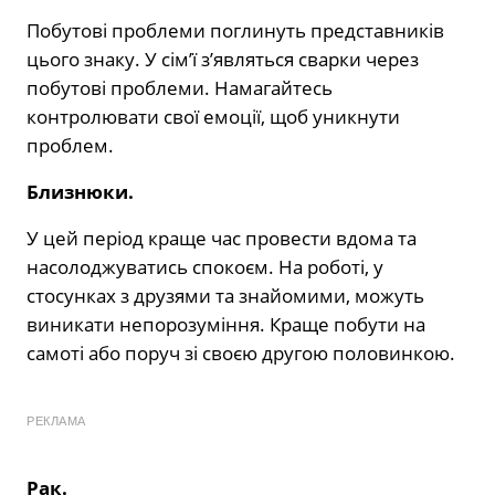
Побутові проблеми поглинуть представників
цього знаку. У сім’ї з’являться сварки через
побутові проблеми. Намагайтесь
контролювати свої емоції, щоб уникнути
проблем.
Близнюки.
У цей період краще час провести вдома та
насолоджуватись спокоєм. На роботі, у
стосунках з друзями та знайомими, можуть
виникати непорозуміння. Краще побути на
самоті або поруч зі своєю другою половинкою.
РЕКЛАМА
Рак.