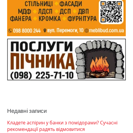
Недавні записи
Кладете аспірин у банки з помідорами? Сучасні
рекомендації радять відмовитися