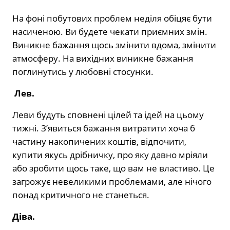
На фоні побутових проблем неділя обіцяє бути
насиченою. Ви будете чекати приємних змін.
Виникне бажання щось змінити вдома, змінити
атмосферу. На вихідних виникне бажання
поглинутись у любовні стосунки.
Лев.
Леви будуть сповнені цілей та ідей на цьому
тижні. З’явиться бажання витратити хоча б
частину накопичених коштів, відпочити,
купити якусь дрібничку, про яку давно мріяли
або зробити щось таке, що вам не властиво. Це
загрожує невеликими проблемами, але нічого
понад критичного не станеться.
Діва.