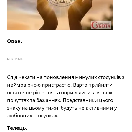
Овен.
РЕКЛАМА
Слід чекати на поновлення минулих стосунків з
неймовірною пристрастю. Варто прийняти
остаточне рішення та опри ділитися у своїх
почуттях та бажаннях. Представники цього
знаку на цьому тижні будуть не активними у
любовних стосунках.
Телець.