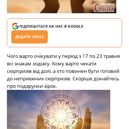
ПІДПИШІТЬСЯ НА НАС В GOOGLE
ДОДАТИ ЗАРАЗ
Чого варто очікувати у період з 17 по 23 травня
всі знакам зодіаку. Кому варто чекати
сюрпризів від долі, а хто повинен бути готовий
до неприємних сюрпризів. Скоріше дізнайтесь
про подарунки зірок.