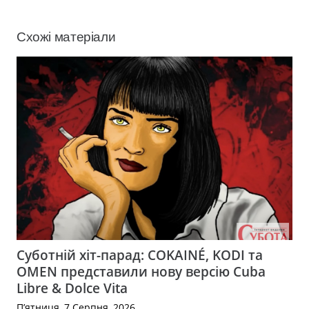
Схожі матеріали
Суботній хіт-парад: COKAINÉ, KODI та
OMEN представили нову версію Cuba
Libre & Dolce Vita
П’ятниця, 7 Серпня, 2026