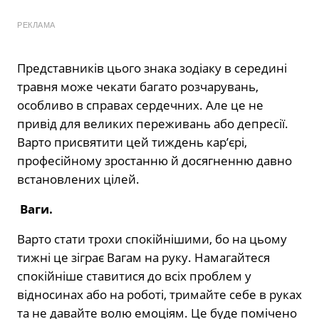
РЕКЛАМА
Представників цього знака зодіаку в середині
травня може чекати багато розчарувань,
особливо в справах сердечних. Але це не
привід для великих переживань або депресії.
Варто присвятити цей тиждень кар’єрі,
професійному зростанню й досягненню давно
встановлених цілей.
Ваги.
Варто стати трохи спокійнішими, бо на цьому
тижні це зіграє Вагам на руку. Намагайтеся
спокійніше ставитися до всіх проблем у
відносинах або на роботі, тримайте себе в руках
та не давайте волю емоціям. Це буде помічено