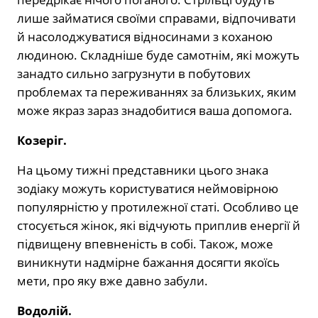
лише займатися своїми справами, відпочивати
й насолоджуватися відносинами з коханою
людиною. Складніше буде самотнім, які можуть
занадто сильно загрузнути в побутових
проблемах та переживаннях за близьких, яким
може якраз зараз знадобитися ваша допомога.
Козеріг.
На цьому тижні представники цього знака
зодіаку можуть користуватися неймовірною
популярністю у протилежної статі. Особливо це
стосується жінок, які відчують приплив енергії й
підвищену впевненість в собі. Також, може
виникнути надмірне бажання досягти якоїсь
мети, про яку вже давно забули.
Водолій.