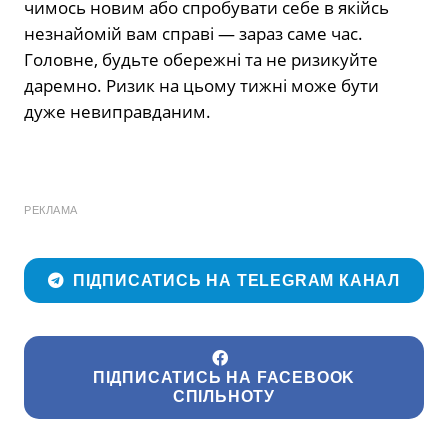
чимось новим або спробувати себе в якійсь
незнайомій вам справі — зараз саме час.
Головне, будьте обережні та не ризикуйте
даремно. Ризик на цьому тижні може бути
дуже невиправданим.
РЕКЛАМА
ПІДПИСАТИСЬ НА TELEGRAM КАНАЛ
ПІДПИСАТИСЬ НА FACEBOOK
СПІЛЬНОТУ