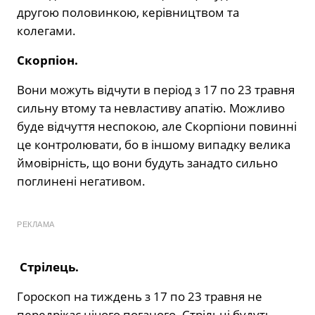
другою половинкою, керівництвом та
колегами.
Скорпіон.
Вони можуть відчути в період з 17 по 23 травня
сильну втому та невластиву апатію. Можливо
буде відчуття неспокою, але Скорпіони повинні
це контролювати, бо в іншому випадку велика
ймовірність, що вони будуть занадто сильно
поглинені негативом.
РЕКЛАМА
Стрілець.
Гороскоп на тиждень з 17 по 23 травня не
передрікає нічого поганого. Стрільці будуть