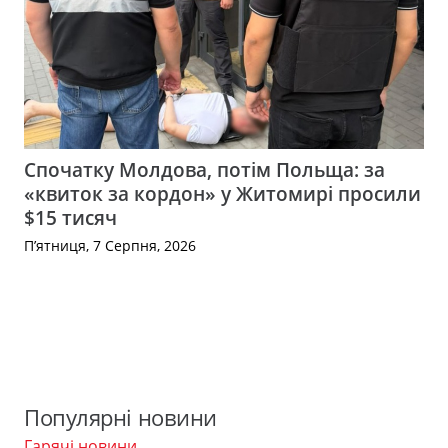
Спочатку Молдова, потім Польща: за
«квиток за кордон» у Житомирі просили
$15 тисяч
П’ятниця, 7 Серпня, 2026
Популярні новини
Гарячі новини