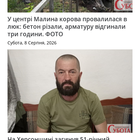
У центрі Малина корова провалилася в
люк: бетон різали, арматуру відгинали
три години. ФОТО
Субота, 8 Серпня, 2026
На Херсонщині загинув 51-річний