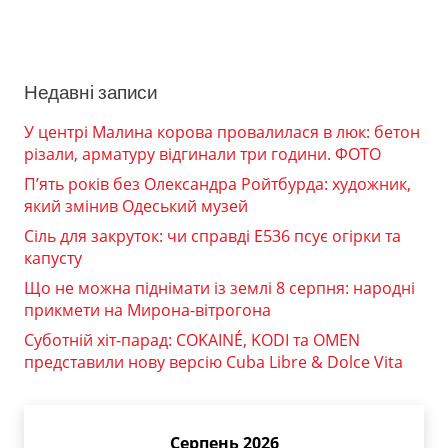
Недавні записи
У центрі Малина корова провалилася в люк: бетон
різали, арматуру відгинали три години. ФОТО
П’ять років без Олександра Ройтбурда: художник,
який змінив Одеський музей
Сіль для закруток: чи справді Е536 псує огірки та
капусту
Що не можна піднімати із землі 8 серпня: народні
прикмети на Мирона-вітрогона
Суботній хіт-парад: COKAINÉ, KODI та OMEN
представили нову версію Cuba Libre & Dolce Vita
Серпень 2026