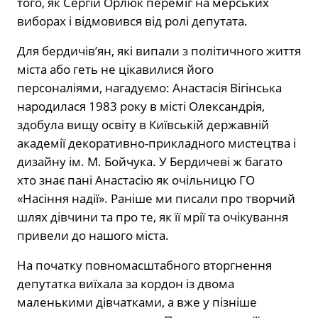
того, як Сергій Орлюк переміг на мерських
виборах і відмовився від ролі депутата.
Для бердичів’ян, які випали з політичного життя
міста або геть не цікавилися його
персоналіями, нагадуємо: Анастасія Вігінська
народилася 1983 року в місті Олександрія,
здобула вищу освіту в Київській державній
академії декоративно-прикладного мистецтва і
дизайну ім. М. Бойчука. У Бердичеві ж багато
хто знає пані Анастасію як очільницю ГО
«Насіння надії». Раніше ми
писали про творчий
шлях дівчини
та про те, як її мрії та очікування
привели до нашого міста.
На початку повномасштабного вторгнення
депутатка виїхала за кордон із двома
маленькими дівчатками, а вже у пізніше