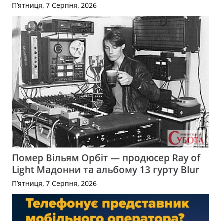
П’ятниця, 7 Серпня, 2026
Помер Вільям Орбіт — продюсер Ray of
Light Мадонни та альбому 13 гурту Blur
П’ятниця, 7 Серпня, 2026