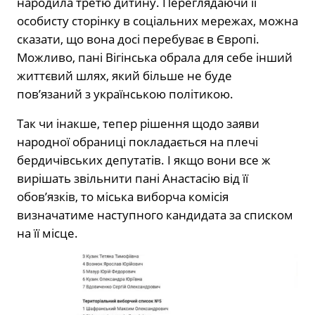
народила третю дитину. Переглядаючи її
особисту сторінку в соціальних мережах, можна
сказати, що вона досі перебуває в Європі.
Можливо, пані Вігінська обрала для себе інший
життєвий шлях, який більше не буде
пов’язаний з українською політикою.
Так чи інакше, тепер рішення щодо заяви
народної обраниці покладається на плечі
бердичівських депутатів. І якщо вони все ж
вирішать звільнити пані Анастасію від її
обов’язків, то міська виборча комісія
визначатиме наступного кандидата за списком
на її місце.