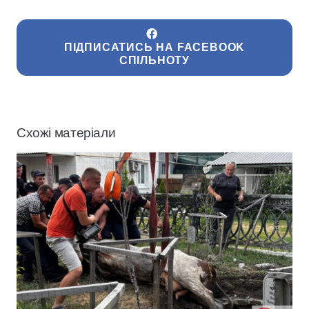
ПІДПИСАТИСЬ НА FACEBOOK
СПІЛЬНОТУ
Схожі матеріали