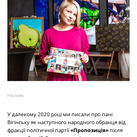
РЕКЛАМА
У далекому 2020 році
ми писали про пані
Вігінську як наступного народного обранця
від
фракції політичної партії
«Пропозиція»
після