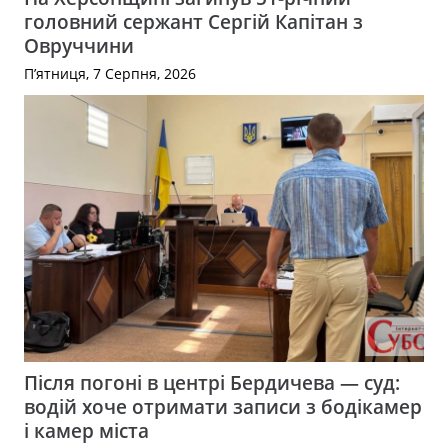
головний сержант Сергій Капітан з
Овруччини
П’ятниця, 7 Серпня, 2026
Після погоні в центрі Бердичева — суд:
водій хоче отримати записи з бодікамер
і камер міста