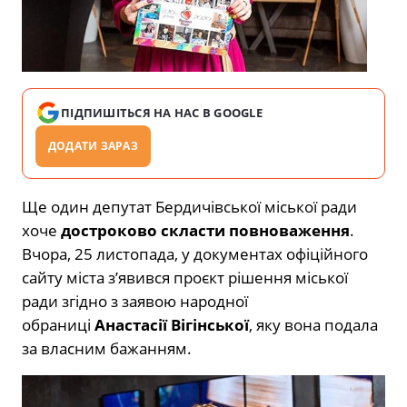
ПІДПИШІТЬСЯ НА НАС В GOOGLE
ДОДАТИ ЗАРАЗ
Ще один депутат Бердичівської міської ради
хоче
достроково скласти повноваження
.
Вчора, 25 листопада, у документах офіційного
сайту міста з’явився проєкт рішення міської
ради згідно з заявою народної
обраниці
Анастасії Вігінської
, яку вона подала
за власним бажанням.