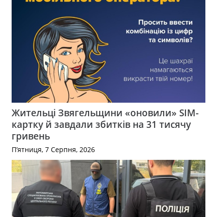
Жительці Звягельщини «оновили» SIM-
картку й завдали збитків на 31 тисячу
гривень
П’ятниця, 7 Серпня, 2026