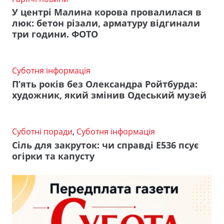
У центрі Малина корова провалилася в
люк: бетон різали, арматуру відгинали
три години. ФОТО
Суботня інформація
П’ять років без Олександра Ройтбурда:
художник, який змінив Одеський музей
Суботні поради
,
Суботня інформація
Сіль для закруток: чи справді Е536 псує
огірки та капусту