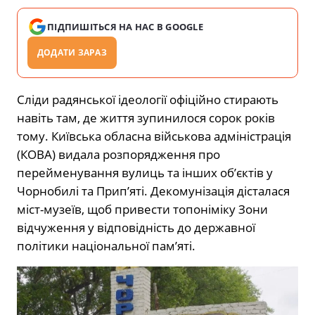
ПІДПИШІТЬСЯ НА НАС В GOOGLE
ДОДАТИ ЗАРАЗ
Сліди радянської ідеології офіційно стирають
навіть там, де життя зупинилося сорок років
тому. Київська обласна військова адміністрація
(КОВА) видала розпорядження про
перейменування вулиць та інших об’єктів у
Чорнобилі та Прип’яті. Декомунізація дісталася
міст-музеїв, щоб привести топоніміку Зони
відчуження у відповідність до державної
політики національної пам’яті.