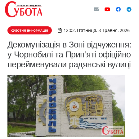
12:02, П’ятниця, 8 Травня, 2026
СУБОТНЯ ІНФОРМАЦІЯ
Декомунізація в Зоні відчуження:
у Чорнобилі та Прип’яті офіційно
перейменували радянські вулиці