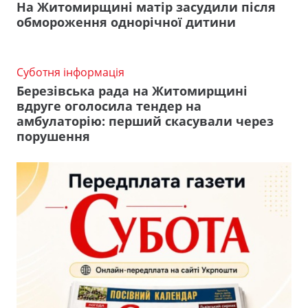
На Житомирщині матір засудили після
обмороження однорічної дитини
Суботня інформація
Березівська рада на Житомирщині
вдруге оголосила тендер на
амбулаторію: перший скасували через
порушення