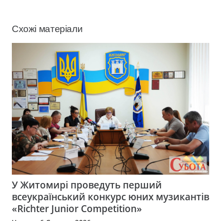
Схожі матеріали
У Житомирі проведуть перший
всеукраїнський конкурс юних музикантів
«Richter Junior Competition»