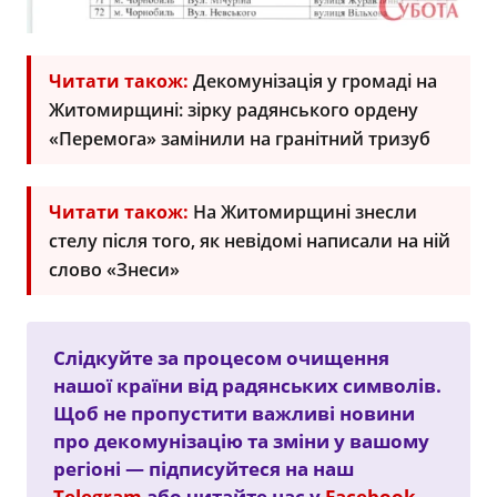
Читати також:
Декомунізація у громаді на
Житомирщині: зірку радянського ордену
«Перемога» замінили на гранітний тризуб
Читати також:
На Житомирщині знесли
стелу після того, як невідомі написали на ній
слово «Знеси»
Слідкуйте за процесом очищення
нашої країни від радянських символів.
Щоб не пропустити важливі новини
про декомунізацію та зміни у вашому
регіоні — підписуйтеся на наш
Telegram
або читайте нас у
Facebook
.