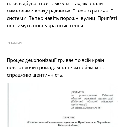
назв відбувається саме у містах, які стали
символами краху радянської технократичної
системи. Тепер навіть порожні вулиці Прип’яті
нестимуть нові, українські сенси.
РЕКЛАМА
Процес деколонізації триває по всій країні,
повертаючи громадам та територіям їхню
справжню ідентичність.