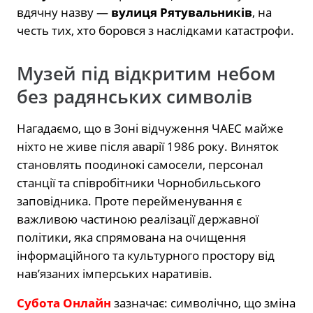
вдячну назву —
вулиця Рятувальників
, на
честь тих, хто боровся з наслідками катастрофи.
Музей під відкритим небом
без радянських символів
Нагадаємо, що в Зоні відчуження ЧАЕС майже
ніхто не живе після аварії 1986 року. Виняток
становлять поодинокі самосели, персонал
станції та співробітники Чорнобильського
заповідника. Проте перейменування є
важливою частиною реалізації державної
політики, яка спрямована на очищення
інформаційного та культурного простору від
нав’язаних імперських наративів.
Субота Онлайн
зазначає: символічно, що зміна