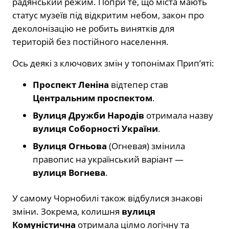
радянський режим. Попри те, що міста мають
статус музеїв під відкритим небом, закон про
деколонізацію не робить винятків для
територій без постійного населення.
Ось деякі з ключових змін у топонімах Прип’яті:
Проспект Леніна
відтепер став
Центральним проспектом
.
Вулиця Дружби Народів
отримала назву
вулиця Соборності України
.
Вулиця Огньова
(Огневая) змінила
правопис на український варіант —
вулиця Вогнева
.
У самому Чорнобилі також відбулися знакові
зміни. Зокрема, колишня
вулиця
Комуністична
отримала цілмо логічну та