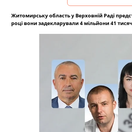
Житомирську область у Верховній Раді предс
році вони задекларували 4 мільйони 41 тисяч