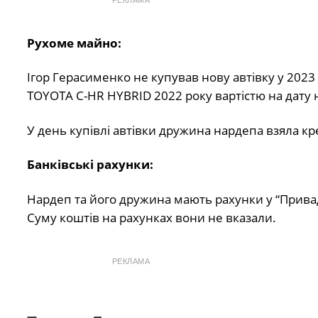
Рухоме майно:
Ігор Герасименко не купував нову автівку у 2023
TOYOTA C-HR HYBRID 2022 року вартістю на дату н
У день купівлі автівки дружина нардепа взяла кре
Банківські рахунки:
Нардеп та його дружина мають рахунки у “Привад
Суму коштів на рахунках вони не вказали.
РЕКЛАМА