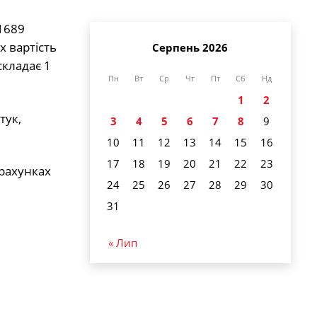
 1689
х вартість
Серпень 2026
складає 1
Пн
Вт
Ср
Чт
Пт
Сб
Нд
1
2
тук,
3
4
5
6
7
8
9
10
11
12
13
14
15
16
17
18
19
20
21
22
23
рахунках
24
25
26
27
28
29
30
31
« Лип