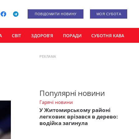
ПОВІДОМИТИ НОВИНУ
МОЯ СУБОТА
А
СВІТ
ЗДОРОВ’Я
ПОРАДИ
СУБОТНЯ КАВА
РЕКЛАМА
Популярні новини
Гарячі новини
У Житомирському районі
легковик врізався в дерево:
водійка загинула