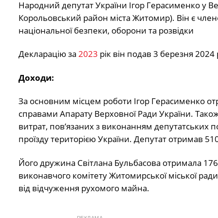
Народний депутат України Ігор Герасименко у Вер
Корольовський район міста Житомир). Він є члено
національної безпеки, оборони та розвідки
Декларацію за
2023
рік він подав 3 березня 2024 
Доходи:
За основним місцем роботи Ігор Герасименко о
справами Апарату Верховної Ради України. Тако
витрат, пов’язаних з виконанням депутатських п
проїзду територією України. Депутат отримав 510
Його дружина Світлана Бульбасова отримала 176 
виконавчого комітету Житомирської міської ради
від відчуження рухомого майна.
РЕКЛАМА