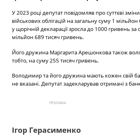
У 2023 році депутат повідомляв про суттєві змін
військових облігацій на загальну суму 1 мільйон 6
у щорічній декларації зросла до 1000 гривень за 
мільйон 689 тисяч гривень.
Його дружина Маргарита Арешонкова також володі
тобто, на суму 255 тисяч гривень.
Володимир та його дружина мають кожен свій ба
не вказані. Депутат задекларував отримані з банк
РЕКЛАМА
Ігор Герасименко