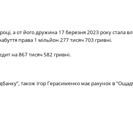
 році, а от його дружина 17 березня 2023 року стала 
абуття права 1 мільйон 277 тисяч 703 гривні.
дит на 867 тисяч 582 гривні.
банку”, також Ігор Герасименко має рахунок в “Ощад