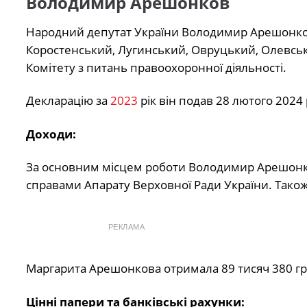
Володимир Арешонков
Народний депутат України Володимир Арешонков у
Коростенський, Лугинський, Овруцький, Олевськи
Комітету з питань правоохоронної діяльності.
Декларацію за
2023
рік він подав 28 лютого 2024 
Доходи:
За основним місцем роботи Володимир Арешон
справами Апарату Верховної Ради України. Також 
РЕКЛАМА
Маргарита Арешонкова отримала 89 тисяч 380 гр
Цінні папери та банківські рахунки: