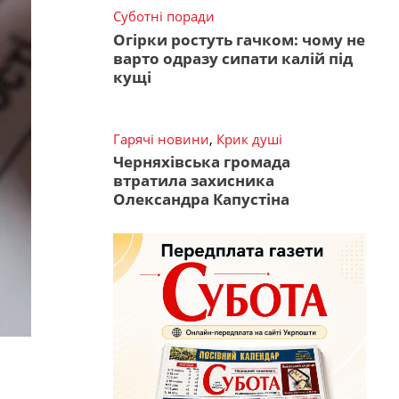
Суботні поради
Огірки ростуть гачком: чому не
варто одразу сипати калій під
кущі
Гарячі новини
,
Крик душі
Черняхівська громада
втратила захисника
Олександра Капустіна