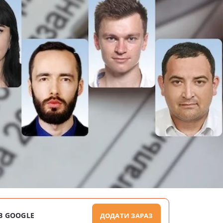
В GOOGLE
ДОДАТИ ЗАРАЗ