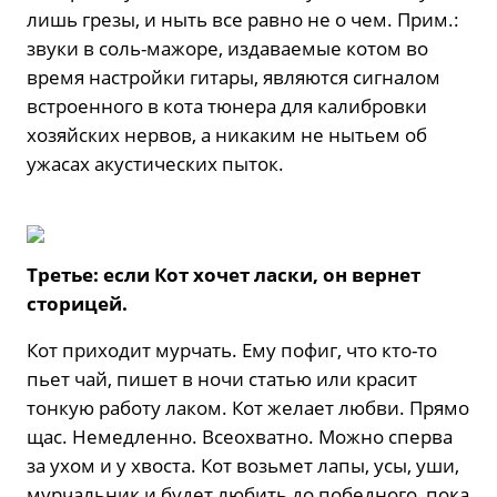
лишь грезы, и ныть все равно не о чем. Прим.:
звуки в соль-мажоре, издаваемые котом во
время настройки гитары, являются сигналом
встроенного в кота тюнера для калибровки
хозяйских нервов, а никаким не нытьем об
ужасах акустических пыток.
Третье: если Кот хочет ласки, он вернет
сторицей.
Кот приходит мурчать. Ему пофиг, что кто-то
пьет чай, пишет в ночи статью или красит
тонкую работу лаком. Кот желает любви. Прямо
щас. Немедленно. Всеохватно. Можно сперва
за ухом и у хвоста. Кот возьмет лапы, усы, уши,
мурчальник и будет любить до победного, пока