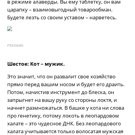
в режиме алаверды. Вы ему таблетку, он вам
царапку – взаимовыгодный товарообман.
Будете лезть со своим уставом – нарветесь.
РЕКЛАМА
Шестое: Кот – мужик.
Это значит, что он развалит свое хозяйство
прямо перед вашим носом и будет его драить.
Потом, начистив инструмент до блеска, он
запрыгнет на вашу руку со стороны локтя, и
начнет размножаться. В башке у кота ни слова
про генетику, потому локоть в леопардовом
халате – это чудесное ДНК. Без леопардового
халата учитывается только волосатая мужская