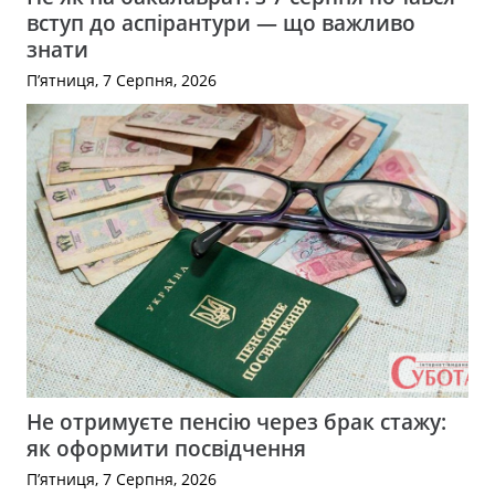
вступ до аспірантури — що важливо
знати
П’ятниця, 7 Серпня, 2026
Не отримуєте пенсію через брак стажу:
як оформити посвідчення
П’ятниця, 7 Серпня, 2026