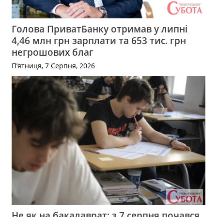
Голова ПриватБанку отримав у липні
4,46 млн грн зарплати та 653 тис. грн
негрошових благ
П’ятниця, 7 Серпня, 2026
Не як на бакалаврат: з 7 серпня почався