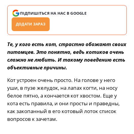
ПІДПИШІТЬСЯ НА НАС В GOOGLE
ДОДАТИ ЗАРАЗ
Те, у кого есть кот, страстно обожают своих
питомцев. Это понятно, ведь котиков очень
сложно не любить. И такому поведению есть
объективные причины.
Кот устроен очень просто. На голове у него
уши, в пузе желудок, на лапах когти, на носу
белое пятно, а кончается кот хвостом. Еще у
кота есть правила, и они просты и праведны,
как закопанный в его котовый лоток список
вопросов к зачетам.