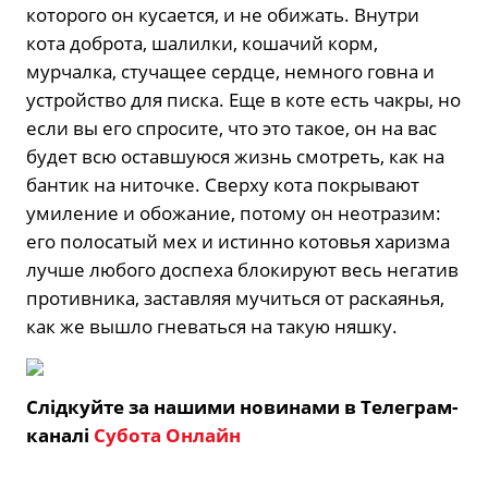
которого он кусается, и не обижать. Внутри
кота доброта, шалилки, кошачий корм,
мурчалка, стучащее сердце, немного говна и
устройство для писка. Еще в коте есть чакры, но
если вы его спросите, что это такое, он на вас
будет всю оставшуюся жизнь смотреть, как на
бантик на ниточке. Сверху кота покрывают
умиление и обожание, потому он неотразим:
его полосатый мех и истинно котовья харизма
лучше любого доспеха блокируют весь негатив
противника, заставляя мучиться от раскаянья,
как же вышло гневаться на такую няшку.
Слідкуйте за нашими новинами в Телеграм-
каналі
Субота Онлайн