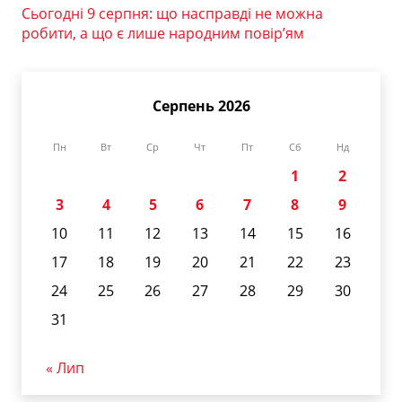
Сьогодні 9 серпня: що насправді не можна
робити, а що є лише народним повір’ям
Серпень 2026
Пн
Вт
Ср
Чт
Пт
Сб
Нд
1
2
3
4
5
6
7
8
9
10
11
12
13
14
15
16
17
18
19
20
21
22
23
24
25
26
27
28
29
30
31
« Лип