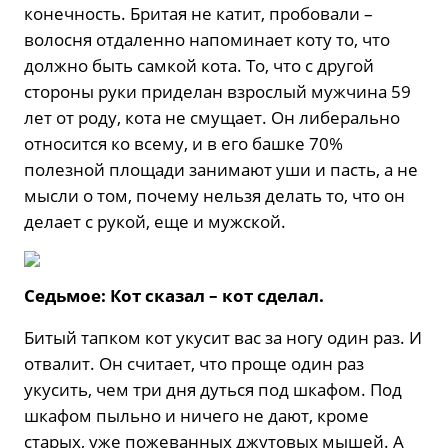
конечность. Бритая не катит, пробовали –
волосня отдаленно напоминает коту то, что
должно быть самкой кота. То, что с другой
стороны руки приделан взрослый мужчина 59
лет от роду, кота не смущает. Он либерально
относится ко всему, и в его башке 70%
полезной площади занимают уши и пасть, а не
мысли о том, почему нельзя делать то, что он
делает с рукой, еще и мужской.
Седьмое: Кот сказал – кот сделал.
Битый тапком кот укусит вас за ногу один раз. И
отвалит. Он считает, что проще один раз
укусить, чем три дня дуться под шкафом. Под
шкафом пыльно и ничего не дают, кроме
старых, уже пожеванных джутовых мышей. А