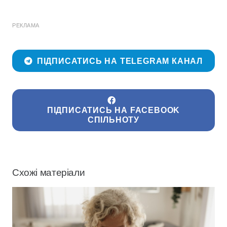
РЕКЛАМА
ПІДПИСАТИСЬ НА TELEGRAM КАНАЛ
ПІДПИСАТИСЬ НА FACEBOOK
СПІЛЬНОТУ
Схожі матеріали