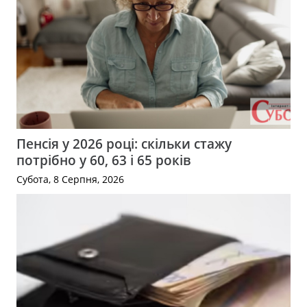
Пенсія у 2026 році: скільки стажу
потрібно у 60, 63 і 65 років
Субота, 8 Серпня, 2026