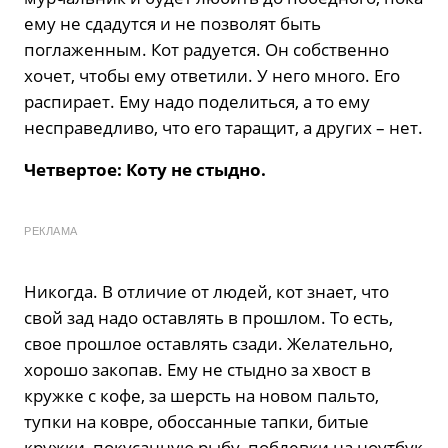
ему не сдадутся и не позволят быть
поглаженным. Кот радуется. Он собственно
хочет, чтобы ему ответили. У него много. Его
распирает. Ему надо поделиться, а то ему
несправедливо, что его таращит, а других – нет.
Четвертое: Коту не стыдно.
РЕКЛАМА
Никогда. В отличие от людей, кот знает, что
свой зад надо оставлять в прошлом. То есть,
свое прошлое оставлять сзади. Желательно,
хорошо закопав. Ему не стыдно за хвост в
кружке с кофе, за шерсть на новом пальто,
тупки на ковре, обоссанные тапки, битые
кружки, покусанную рыбу, поблевки на ноутбук