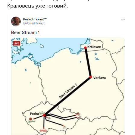
Краловець уже готовий.