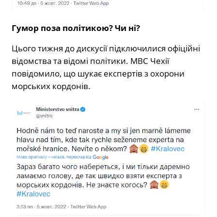
Гумор поза політикою? Чи ні?
Цього тижня до дискусії підключилися офіційні
відомства та відомі політики. МВС Чехії
повідомило, що шукає експертів з охорони
морських кордонів.