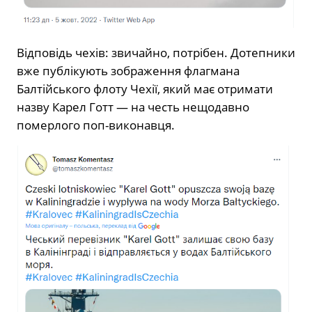
Відповідь чехів: звичайно, потрібен. Дотепники
вже публікують зображення флагмана
Балтійського флоту Чехії, який має отримати
назву Карел Готт — на честь нещодавно
померлого поп-виконавця.