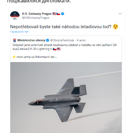
поцікавилися дипломати.