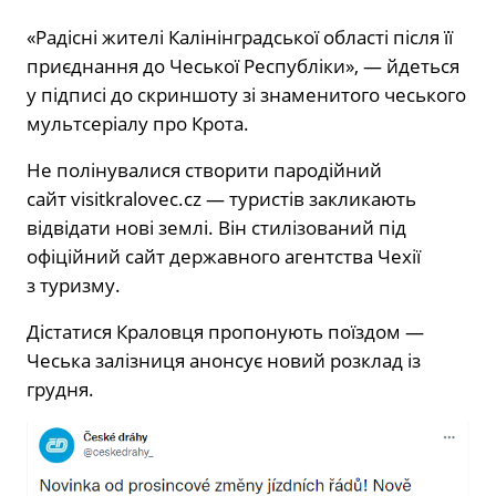
«Радісні жителі Калінінградської області після її
приєднання до Чеської Республіки», — йдеться
у підписі до скриншоту зі знаменитого чеського
мультсеріалу про Крота.
Не полінувалися створити пародійний
сайт visitkralovec.cz — туристів закликають
відвідати нові землі. Він стилізований під
офіційний сайт державного агентства Чехії
з туризму.
Дістатися Краловця пропонують поїздом —
Чеська залізниця анонсує новий розклад із
грудня.