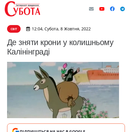
12:04, Субота, 8 Жовтня, 2022
СВІТ
Де зняти крони у колишньому
Калінінграді
ПІДПИШІТЬСЯ НА НАС В GOOGLE