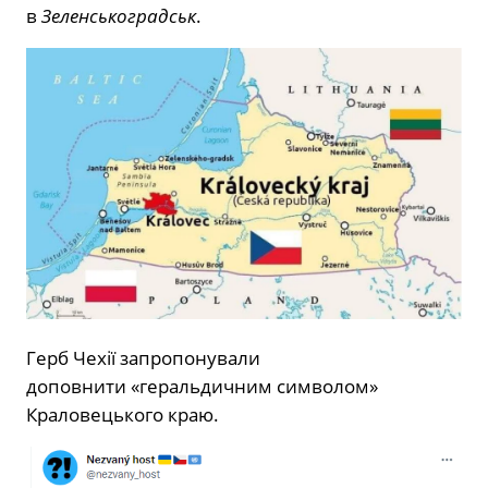
в
Зеленськоградськ
.
Герб Чехії запропонували
доповнити «геральдичним символом»
Краловецького краю.