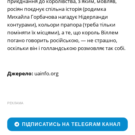
приєднання до королівства, з яким, мовляв,
росіян поєднує спільна історія (родимка
Михайла Горбачова нагадує Нідерланди
контурами), кольори прапора (треба тільки
поміняти їх місцями), а те, що король Віллем
погано говорить російською, — не страшно,
оскільки він і голландською розмовляє так собі.
Джерело:
uainfo.org
РЕКЛАМА
ПІДПИСАТИСЬ НА TELEGRAM КАНАЛ