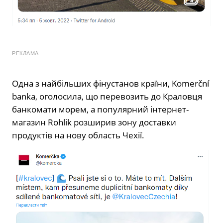
РЕКЛАМА
Одна з найбільших фінустанов країни, Komerční
banka, оголосила, що перевозить до Краловця
банкомати морем, а популярний інтернет-
магазин Rohlik розширив зону доставки
продуктів на нову область Чехії.