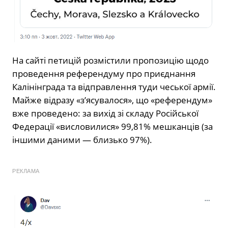
На сайті петицій розмістили пропозицію щодо
проведення референдуму про приєднання
Калінінграда та відправлення туди чеської армії.
Майже відразу «з’ясувалося», що «референдум»
вже проведено: за вихід зі складу Російської
Федерації «висловилися» 99,81% мешканців (за
іншими даними — близько 97%).
РЕКЛАМА