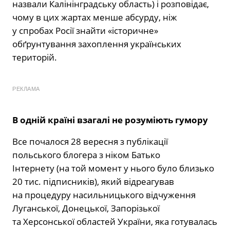
назвали Калінінградську область) і розповідає,
чому в цих жартах менше абсурду, ніж
у спробах Росії знайти «історичне»
обґрунтування захоплення українських
територій.
РЕКЛАМА
В одній країні взагалі не розуміють гумору
Все почалося 28 вересня з публікації
польського блогера з ніком Батько
Інтернету (на той момент у нього було близько
20 тис. підписників), який відреагував
на процедуру насильницького відчуження
Луганської, Донецької, Запорізької
та Херсонської областей України, яка готувалась