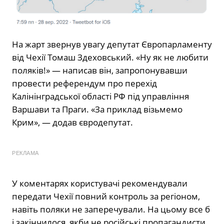
На жарт звернув увагу депутат Європарламенту
від Чехії Томаш Здеховський. «Ну як не любити
поляків!» — написав він, запропонувавши
провести референдум про перехід
Калінінградської області РФ під управління
Варшави та Праги. «За приклад візьмемо
Крим», — додав євродепутат.
РЕКЛАМА
У коментарях користувачі рекомендували
передати Чехії повний контроль за регіоном,
навіть поляки не заперечували. На цьому все б
і закінчилося, якби не російські пропагандисти.