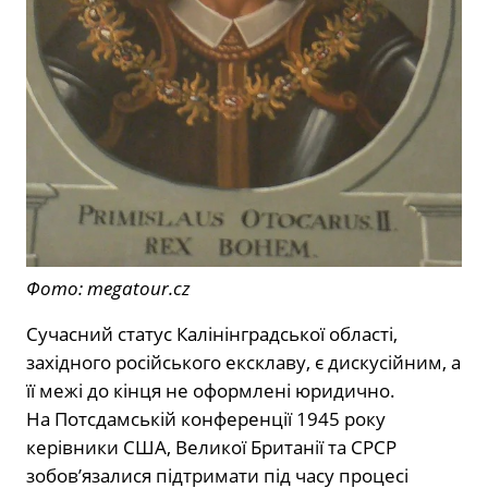
Фото: megatour.cz
Сучасний статус Калінінградської області,
західного російського ексклаву, є дискусійним, а
її межі до кінця не оформлені юридично.
На Потсдамській конференції 1945 року
керівники США, Великої Британії та СРСР
зобов’язалися підтримати під часу процесі