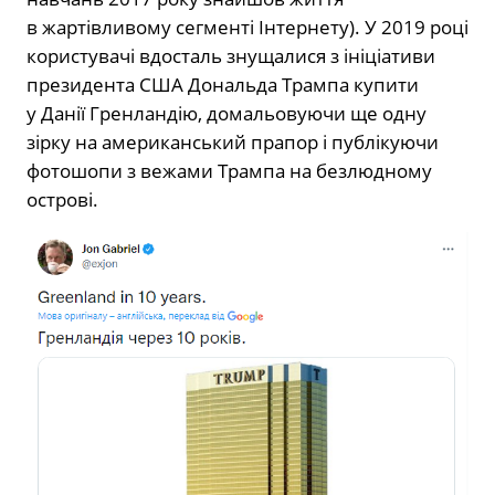
в жартівливому сегменті Інтернету). У 2019 році
користувачі вдосталь знущалися з ініціативи
президента США Дональда Трампа купити
у Данії Гренландію, домальовуючи ще одну
зірку на американський прапор і публікуючи
фотошопи з вежами Трампа на безлюдному
острові.