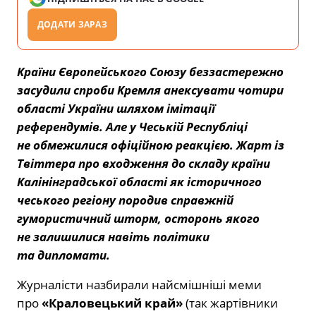
ДОДАТИ ЗАРАЗ
Країни Європейського Союзу беззастережно
засудили спроби Кремля анексувати чотири
області України шляхом імітації
референдумів. Але у Чеській Республіці
не обмежилися офіційною реакцією. Жарт із
Твіттера про входження до складу країни
Калінінградської області як історичного
чеського регіону породив справжній
гумористичний шторм, осторонь якого
не залишилися навіть політики
та дипломати.
Журналісти назбирали найсмішніші меми
про
«Краловецький край»
(так жартівники