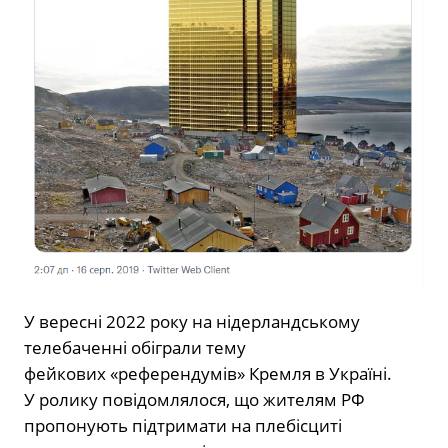
У вересні 2022 року на нідерландському
телебаченні обіграли тему
фейкових «референдумів» Кремля в Україні.
У ролику повідомлялося, що жителям РФ
пропонують підтримати на плебісциті