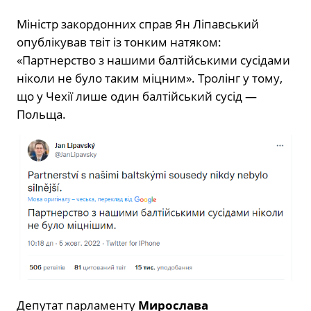
Міністр закордонних справ Ян Ліпавський
опублікував твіт із тонким натяком:
«Партнерство з нашими балтійськими сусідами
ніколи не було таким міцним». Тролінг у тому,
що у Чехії лише один балтійський сусід —
Польща.
Депутат парламенту
Мирослава