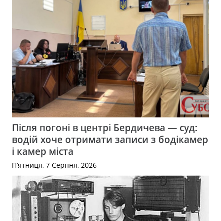
Після погоні в центрі Бердичева — суд:
водій хоче отримати записи з бодікамер
і камер міста
П’ятниця, 7 Серпня, 2026