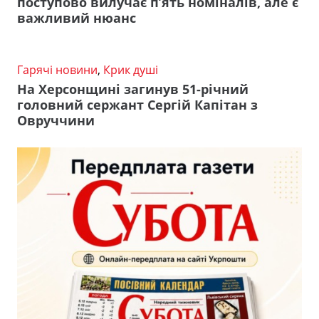
поступово вилучає п’ять номіналів, але є
важливий нюанс
Гарячі новини
,
Крик душі
На Херсонщині загинув 51-річний
головний сержант Сергій Капітан з
Овруччини