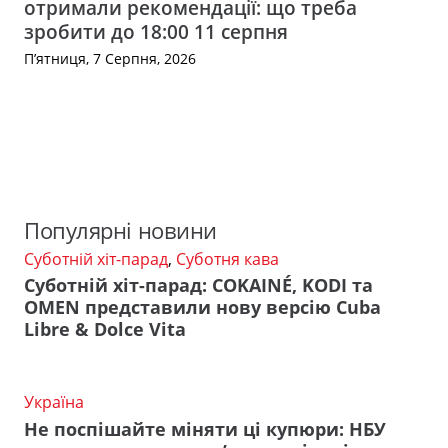
отримали рекомендації: що треба
зробити до 18:00 11 серпня
П’ятниця, 7 Серпня, 2026
Популярні новини
Суботній хіт-парад
,
Суботня кава
Суботній хіт-парад: COKAINÉ, KODI та
OMEN представили нову версію Cuba
Libre & Dolce Vita
Україна
Не поспішайте міняти ці купюри: НБУ