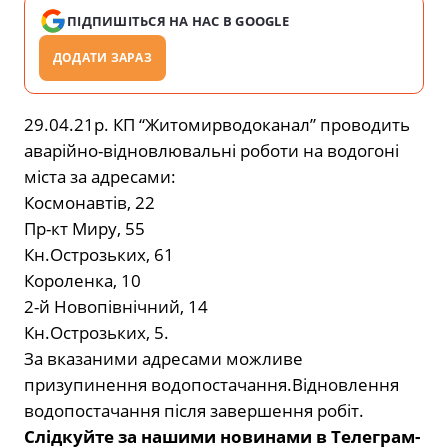
ПІДПИШІТЬСЯ НА НАС В GOOGLE
ДОДАТИ ЗАРАЗ
29.04.21р. КП “Житомирводоканал” проводить
аварійно-відновлювальні роботи на водогоні
міста за адресами:
Космонавтів, 22
Пр-кт Миру, 55
Кн.Острозьких, 61
Короленка, 10
2-й Новопівнічний, 14
Кн.Острозьких, 5.
За вказаними адресами можливе
призупинення водопостачання.Відновлення
водопостачання після завершення робіт.
Слідкуйте за нашими новинами в Телеграм-