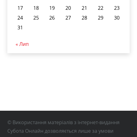
17
18
19
20
21
22
23
24
25
26
27
28
29
30
31
« Лип
© Використання матеріалів з інтернет-видання
Субота Онлайн дозволяється лише за умови