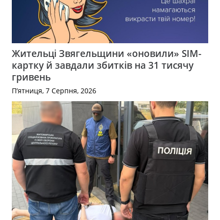
Жительці Звягельщини «оновили» SIM-
картку й завдали збитків на 31 тисячу
гривень
П’ятниця, 7 Серпня, 2026