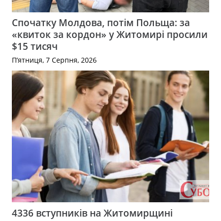
Спочатку Молдова, потім Польща: за
«квиток за кордон» у Житомирі просили
$15 тисяч
П’ятниця, 7 Серпня, 2026
4336 вступників на Житомирщині