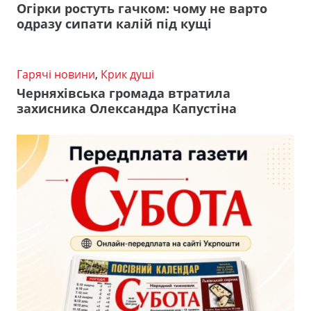
Огірки ростуть гачком: чому не варто
одразу сипати калій під кущі
Гарячі новини
,
Крик душі
Черняхівська громада втратила
захисника Олександра Капустіна