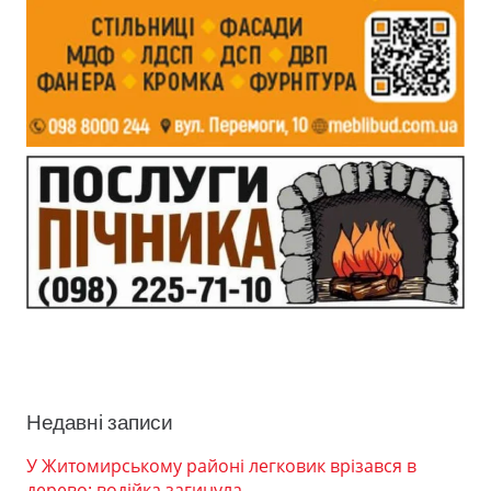
Недавні записи
У Житомирському районі легковик врізався в
дерево: водійка загинула