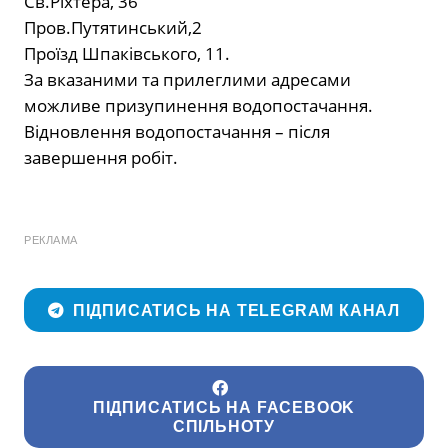
Св.Ріхтера, 36
Пров.Путятинський,2
Проїзд Шпаківського, 11.
За вказаними та прилеглими адресами
можливе призупинення водопостачання.
Відновлення водопостачання – після
завершення робіт.
РЕКЛАМА
ПІДПИСАТИСЬ НА TELEGRAM КАНАЛ
ПІДПИСАТИСЬ НА FACEBOOK
СПІЛЬНОТУ