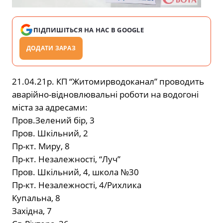
ПІДПИШІТЬСЯ НА НАС В GOOGLE
ДОДАТИ ЗАРАЗ
21.04.21р. КП “Житомирводоканал” проводить
аварійно-відновлювальні роботи на водогоні
міста за адресами:
Пров.Зелений бір, 3
Пров. Шкільний, 2
Пр-кт. Миру, 8
Пр-кт. Незалежності, “Луч”
Пров. Шкільний, 4, школа №30
Пр-кт. Незалежності, 4/Рихлика
Купальна, 8
Західна, 7