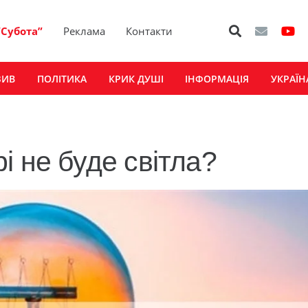
“Субота”
Реклама
Контакти
ЗИВ
ПОЛІТИКА
КРИК ДУШІ
ІНФОРМАЦІЯ
УКРАЇН
і не буде світла?