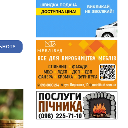
ЬНОТУ