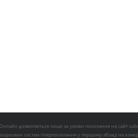
Онлайн дозволяється лише за умови посилання на сайт subo
пошукових систем гіперпосилання у першому абзаці на конк