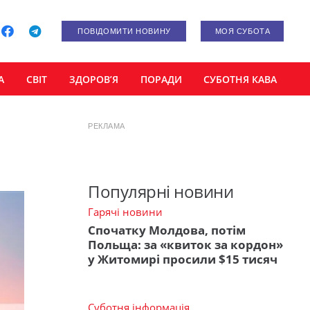
ПОВІДОМИТИ НОВИНУ
МОЯ СУБОТА
А
СВІТ
ЗДОРОВ’Я
ПОРАДИ
СУБОТНЯ КАВА
РЕКЛАМА
Популярні новини
Гарячі новини
Спочатку Молдова, потім
Польща: за «квиток за кордон»
у Житомирі просили $15 тисяч
Суботня інформація