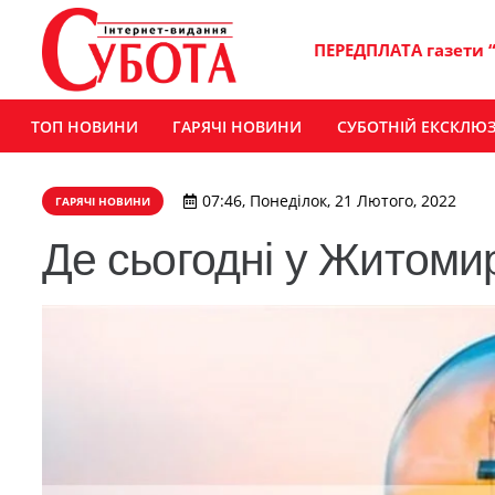
ПЕРЕДПЛАТА газети 
ТОП НОВИНИ
ГАРЯЧІ НОВИНИ
СУБОТНІЙ ЕКСКЛЮ
07:46, Понеділок, 21 Лютого, 2022
ГАРЯЧІ НОВИНИ
Де сьогодні у Житомир