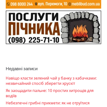
Недавні записи
Навіщо класти зелений чай у банку з кабачками:
незвичайний спосіб зберегти хрускіт
Як заощадити пальне: 10 простих хитрощів для
водіїв
Небезпечні грибні прикмети: як не отруїтися