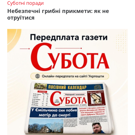
Суботні поради
Небезпечні грибні прикмети: як не
отруїтися