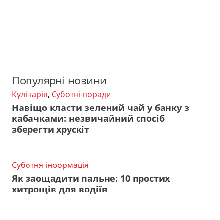
Популярні новини
Кулінарія
,
Суботні поради
Навіщо класти зелений чай у банку з
кабачками: незвичайний спосіб
зберегти хрускіт
Суботня інформація
Як заощадити пальне: 10 простих
хитрощів для водіїв