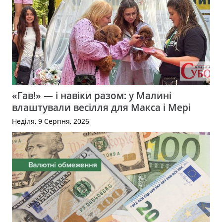
«Гав!» — і навіки разом: у Малині
влаштували весілля для Макса і Мері
Неділя, 9 Серпня, 2026