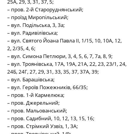
25А, 29, 3, 31, 37, 5;
– пров. 2-й Староруднянський;
– проїзд Миропільський;
– вул. Подільська, 3, 3а;
– вул. Радивілівська;
– вул. Святого Йоана Павла ІІ, 1/15, 10, 10А, 12,
2, 2/35, 4, 6;
– вул. Симона Петлюри, 3, 4, 5, 6, 7, 7а, 8, 9;
– вул. Троянівська, 17А, 19А, 21А, 22, 23, 23/1, 24,
24Б, 24Г, 27, 29, 31, 33, 35, 37, 37А, 39;
– вул. Барашівська;
– вул. Героїв Пожежників, 66/35;
– пров. 1-й Кармелюка;
– пров. Джерельний;
– пров. Мальованський;
– пров. Садибний, 10, 12, 13, 15, 16;
– пров. Стрімкий Узвіз, 1, 3А;
– пров. Троянівський, 1/9;