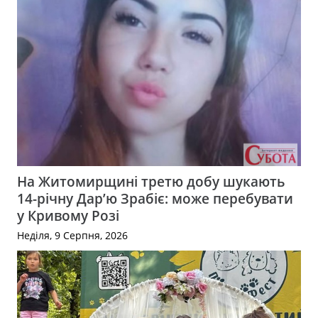
На Житомирщині третю добу шукають
14-річну Дар’ю Зрабіє: може перебувати
у Кривому Розі
Неділя, 9 Серпня, 2026