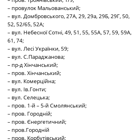
– провулок Мальованський;
– вул. Домбровського, 27А, 29, 29а, 29Б, 29Г, 50,
52, 52/65, 52А;
– вул. Небесної Сотні, 49, 51, 55, 55А, 57, 59, 59А,
61, 74;
– вул. Лесі Українки, 59;
– вул. С.Параджанова;
– пр-д Хінчанський;
– пров. Хінчанський;
– вул. Комерційна;
– вул. Ів.Гонти;
– вул. Селецька;
– пров. 1-й – 5-й Смолянський;
– пров. Городній;
– пров. Єнергетичний;
– пров.Городній
– пров. Корбутівський;