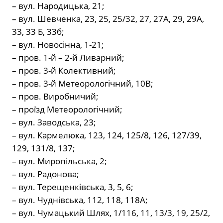
– вул. Народицька, 21;
– вул. Шевченка, 23, 25, 25/32, 27, 27А, 29, 29А,
33, 33 Б, 33б;
– вул. Новосінна, 1-21;
– пров. 1-й – 2-й Ливарний;
– пров. 3-й Колективний;
– пров. 3-й Метеорологічний, 10В;
– пров. Виробничий;
– проїзд Метеорологічний;
– вул. Заводська, 23;
– вул. Кармелюка, 123, 124, 125/8, 126, 127/39,
129, 131/8, 137;
– вул. Миропільська, 2;
– вул. Радонова;
– вул. Терещенківська, 3, 5, 6;
– вул. Чуднівська, 112, 118, 118А;
– вул. Чумацький Шлях, 1/116, 11, 13/3, 19, 25/2,