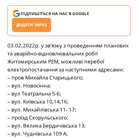
ПІДПИШІТЬСЯ НА НАС В GOOGLE
ДОДАТИ ЗАРАЗ
03.02.2022р. у зв’язку з проведенням планових
та аварійно-відновлювальних робіт
Житомирським РЕМ, можливі перебої
електропостачання за наступними адресами:
– пров Михайла Старицького;
– вул. Новосінна;
– вул Театральна 5-6;
– вул. Київська 10,14,16;
– вул. Михайлівська 11- 17;
– проїзд Скорульського;
– вул. Велика Бердичівська 13;
– вул. Чуднівська 109 А;