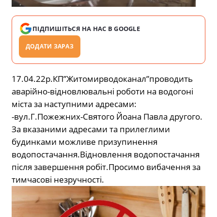
ПІДПИШІТЬСЯ НА НАС В GOOGLE
ДОДАТИ ЗАРАЗ
17.04.22р.КП”Житомирводоканал”проводить
аварійно-відновлювальні роботи на водогоні
міста за наступними адресами:
-вул.Г.Пожежних-Святого Йоана Павла другого.
За вказаними адресами та прилеглими
будинками можливе призупинення
водопостачання.Відновлення водопостачання
після завершення робіт.Просимо вибачення за
тимчасові незручності.