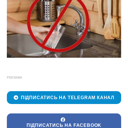
РЕКЛАМА
ПІДПИСАТИСЬ НА TELEGRAM КАНАЛ
ПІДПИСАТИСЬ НА FACEBOOK