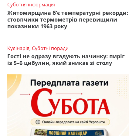
Суботня інформація
Житомирщина б’є температурні рекорди:
стовпчики термометрів перевищили
показники 1963 року
Кулінарія
,
Суботні поради
Гості не одразу вгадують начинку: пиріг
із 5–6 цибулин, який зникає зі столу