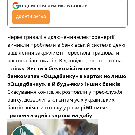
ПІДПИШІТЬСЯ НА НАС В GOOGLE
ДОДАТИ ЗАРАЗ
Через тривалі відключення електроенергії
виникли проблеми в банківській системі: деякі
відділення закрилися і перестала працювати
частина банкоматів. Відповідно, зріс попит на
готівку.
Зняти її без комісії можна у
банкоматах «Ощадбанку» з карток не лише
«Ощадбанку», а й будь-яких інших банків.
Скасування комісії, як розповіли у прес-службі
банку, дозволить клієнтам усіх українських
банків знімати готівку у розмірі
50 тисяч
гривень з однієї картки на добу.