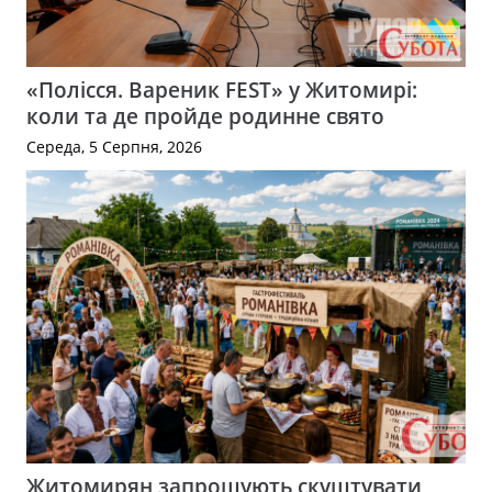
«Полісся. Вареник FEST» у Житомирі:
коли та де пройде родинне свято
Середа, 5 Серпня, 2026
Житомирян запрошують скуштувати