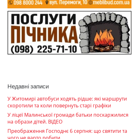
Недавні записи
У Житомирі автобуси ходять рідше: які маршрути
скоротили та коли повернуть старі графіки
У ліцеї Малинської громади батьки поскаржилися
на образи дітей. ВІДЕО
Преображення Господнє 6 серпня: що святити та
чого не варто робити