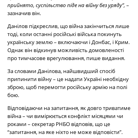
прийнято, суспільство піде на війну без уряду”,
–
зазначив він.
Данілов підкреслив, що війна закінчиться лише
тоді, коли останні російські війська покинуть
українську землю – включаючи і Донбас, і Крим.
Однак він відкинув можливість домовленості
про тимчасове врегулювання, пише видання.
За словами Данілова, найшвидший спосіб
припинити війну – це надати Україні необхідну
зброю, щоб перемогти російську армію на полі
бою.
Відповідаючи на запитання, як довго триватиме
війна – чи вимірюється конфлікт місяцями чи
роками – секретар РНБО відповів, що це
“запитання, на яке ніхто не може відповісти”.