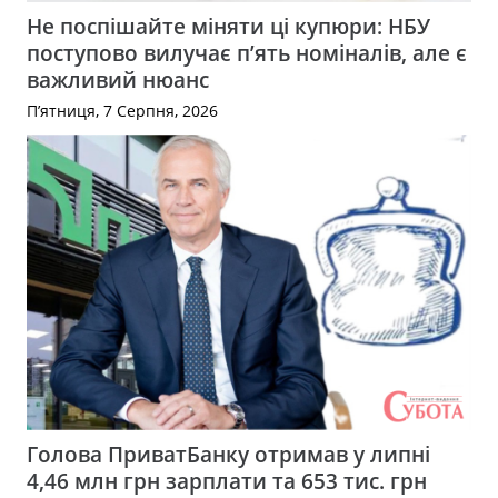
Не поспішайте міняти ці купюри: НБУ
поступово вилучає п’ять номіналів, але є
важливий нюанс
П’ятниця, 7 Серпня, 2026
Голова ПриватБанку отримав у липні
4,46 млн грн зарплати та 653 тис. грн