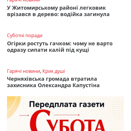
У Житомирському районі легковик
врізався в дерево: водійка загинула
Суботні поради
Огірки ростуть гачком: чому не варто
одразу сипати калій під кущі
Гарячі новини
,
Крик душі
Черняхівська громада втратила
захисника Олександра Капустіна