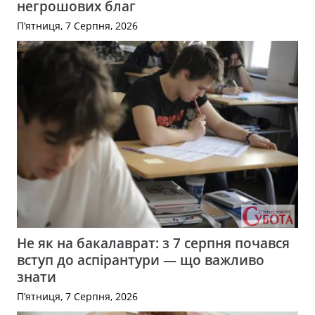
негрошових благ
П’ятниця, 7 Серпня, 2026
Не як на бакалаврат: з 7 серпня почався
вступ до аспірантури — що важливо
знати
П’ятниця, 7 Серпня, 2026