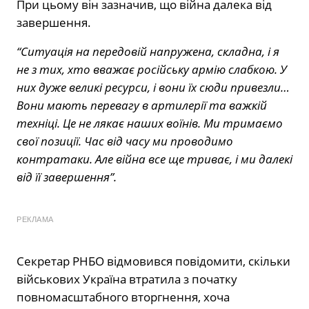
При цьому він зазначив, що війна далека від
завершення.
“Ситуація на передовій напружена, складна, і я
не з тих, хто вважає російську армію слабкою. У
них дуже великі ресурси, і вони їх сюди привезли…
Вони мають перевагу в артилерії та важкій
техніці. Це не лякає наших воїнів. Ми тримаємо
свої позиції. Час від часу ми проводимо
контратаки. Але війна все ще триває, і ми далекі
від її завершення”.
РЕКЛАМА
Секретар РНБО відмовився повідомити, скільки
військових Україна втратила з початку
повномасштабного вторгнення, хоча