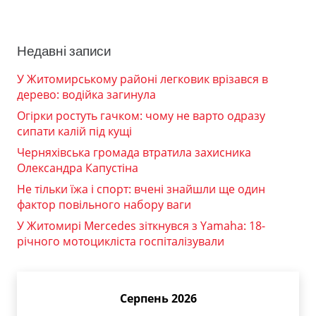
Недавні записи
У Житомирському районі легковик врізався в
дерево: водійка загинула
Огірки ростуть гачком: чому не варто одразу
сипати калій під кущі
Черняхівська громада втратила захисника
Олександра Капустіна
Не тільки їжа і спорт: вчені знайшли ще один
фактор повільного набору ваги
У Житомирі Mercedes зіткнувся з Yamaha: 18-
річного мотоцикліста госпіталізували
Серпень 2026