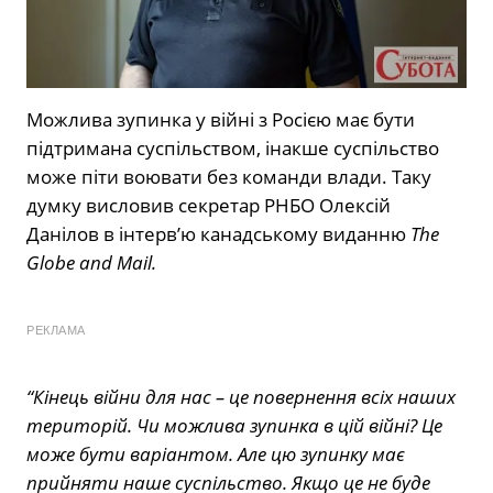
Можлива зупинка у війні з Росією має бути
підтримана суспільством, інакше суспільство
може піти воювати без команди влади. Таку
думку висловив секретар РНБО Олексій
Данілов в інтерв’ю канадському виданню
The
Globe and Mail.
РЕКЛАМА
“Кінець війни для нас – це повернення всіх наших
територій. Чи можлива зупинка в цій війні? Це
може бути варіантом. Але цю зупинку має
прийняти наше суспільство. Якщо це не буде