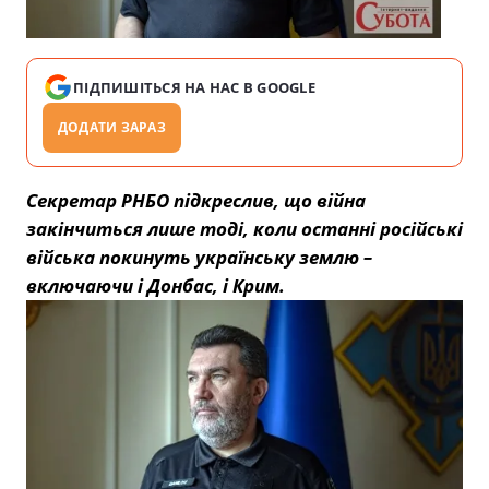
ПІДПИШІТЬСЯ НА НАС В GOOGLE
ДОДАТИ ЗАРАЗ
Секретар РНБО
підкреслив, що війна
закінчиться лише тоді, коли останні російські
війська покинуть українську землю –
включаючи і Донбас, і Крим.