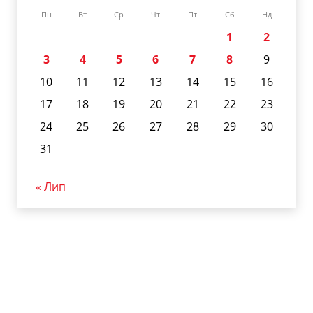
Пн
Вт
Ср
Чт
Пт
Сб
Нд
1
2
3
4
5
6
7
8
9
10
11
12
13
14
15
16
17
18
19
20
21
22
23
24
25
26
27
28
29
30
31
« Лип