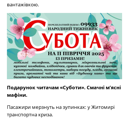
вантажівкою.
Подарунок читачам «Суботи». Смачні м’ясні
мафіни.
Пасажири мерзнуть на зупинках: у Житомирі
транспортна криза.