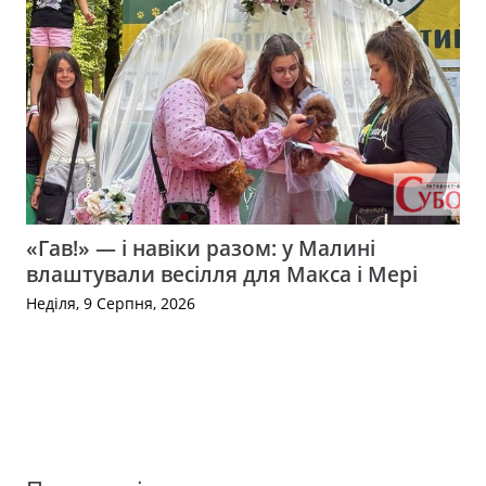
«Гав!» — і навіки разом: у Малині
влаштували весілля для Макса і Мері
Неділя, 9 Серпня, 2026