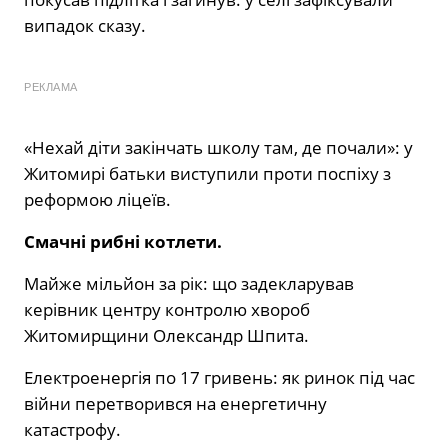
випадок сказу.
РЕКЛАМА
«Нехай діти закінчать школу там, де почали»: у
Житомирі батьки виступили проти поспіху з
реформою ліцеїв.
Смачні рибні котлети.
Майже мільйон за рік: що задекларував
керівник центру контролю хвороб
Житомирщини Олександр Шпита.
Електроенергія по 17 гривень: як ринок під час
війни перетворився на енергетичну
катастрофу.