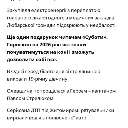
Закупівля електроенергії з переплатою:
головного лікаря одного з медичних закладів
Любарської громади підозрюють у недбалості.
Ще один подарунок читачам «Суботи».
Гороскоп на 2026 рік: які знаки
почуватимуться на коні і зможуть
дозволити собі все.
В Одесі серед білого дня зі стріляниною
викрали 19-річну дівчину.
Олевщина попрощалася з Героєм – капітаном
Павлом Стрелюком.
Серйозна ДТП під Житомиром: рятувальники
вирізали водія з понівеченої авто.