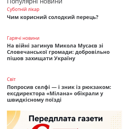
Популярні новини
Суботній лікар
Чим корисний солодкий перець?
Гарячі новини
На війні загинув Микола Мусаєв зі
Словечанської громади: добровільно
пішов захищати Україну
Світ
Попросив селфі — і зник із рюкзаком:
ексдиректора «Мілана» обікрали у
швидкісному поїзді