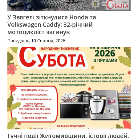
У Звягелі зіткнулися Honda та
Volkswagen Caddy: 32-річний
мотоцикліст загинув
Понеділок, 10 Серпня, 2026
Гучні події Житомирщини, історії людей,