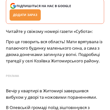
ПІДПИШІТЬСЯ НА НАС В GOOGLE
ДОДАТИ ЗАРАЗ
Читайте у свіжому номері газети «Субота»:
Про це говорить вся область! Мати врятувала із
палаючого будинку маленького сина, а сама з
двома донечками загинула у вогні. Подробиці
трагедії у селі Козіївка Житомирського району.
РЕКЛАМА
Вечір у квартирі в Житомирі завершився
вибухом у дворі та ножовими пораненнями.
В Олевській громаді поїзд зіштовхнувся з