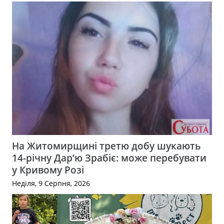
На Житомирщині третю добу шукають
14-річну Дар’ю Зрабіє: може перебувати
у Кривому Розі
Неділя, 9 Серпня, 2026