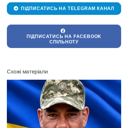
ПІДПИСАТИСЬ НА TELEGRAM КАНАЛ
ПІДПИСАТИСЬ НА FACEBOOK
СПІЛЬНОТУ
Схожі матеріали