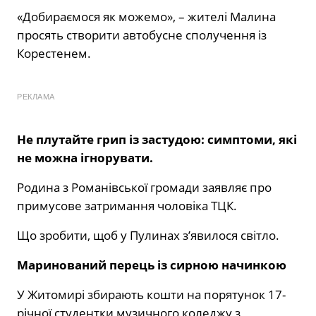
«Добираємося як можемо», – жителі Малина
просять створити автобусне сполучення із
Корестенем.
РЕКЛАМА
Не плутайте грип із застудою: симптоми, які
не можна ігнорувати.
Родина з Романівської громади заявляє про
примусове затримання чоловіка ТЦК.
Що зробити, щоб у Пулинах з’явилося світло.
Маринований перець із сирною начинкою
У Житомирі збирають кошти на порятунок 17-
річної студентки музичного коледжу з