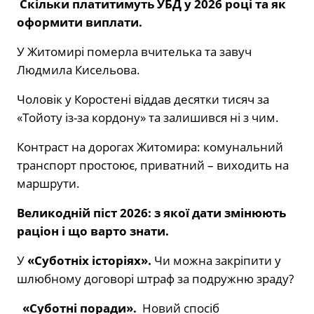
Скільки платитимуть УБД у 2026 році та як
оформити виплати.
У Житомирі померла вчителька та завуч
Людмила Кисельова.
Чоловік у Коростені віддав десятки тисяч за
«Тойоту із-за кордону» та залишився ні з чим.
Контраст на дорогах Житомира: комунальний
транспорт простоює, приватний – виходить на
маршрути.
Великодній піст 2026: з якої дати змінюють
раціон і що варто знати.
У
«Суботніх історіях».
Чи можна закріпити у
шлюбному договорі штраф за подружню зраду?
«Суботні поради».
Новий спосіб