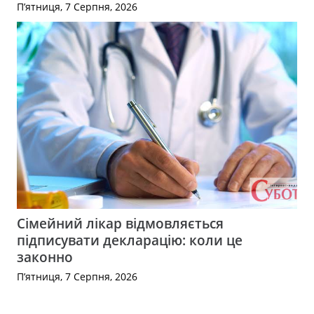
П’ятниця, 7 Серпня, 2026
Сімейний лікар відмовляється
підписувати декларацію: коли це
законно
П’ятниця, 7 Серпня, 2026