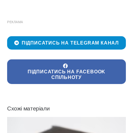
РЕКЛАМА
ПІДПИСАТИСЬ НА TELEGRAM КАНАЛ
ПІДПИСАТИСЬ НА FACEBOOK
СПІЛЬНОТУ
Схожі матеріали