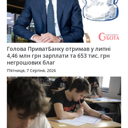
Голова ПриватБанку отримав у липні
4,46 млн грн зарплати та 653 тис. грн
негрошових благ
П’ятниця, 7 Серпня, 2026