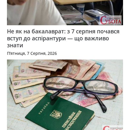
Не як на бакалаврат: з 7 серпня почався
вступ до аспірантури — що важливо
знати
П’ятниця, 7 Серпня, 2026