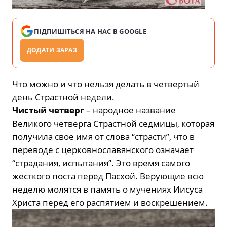
ПІДПИШІТЬСЯ НА НАС В GOOGLE
ДОДАТИ ЗАРАЗ
Что можно и что нельзя делать в четвертый
день Страстной недели.
Чистый четверг
– народное название
Великого четверга Страстной седмицы, которая
получила свое имя от слова “страсти”, что в
переводе с церковнославянского означает
“страдания, испытания”. Это время самого
жесткого поста перед Пасхой. Верующие всю
неделю молятся в память о мучениях Иисуса
Христа перед его распятием и воскрешением.