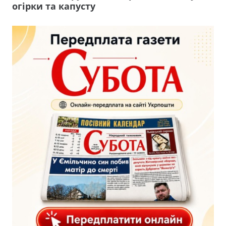
огірки та капусту