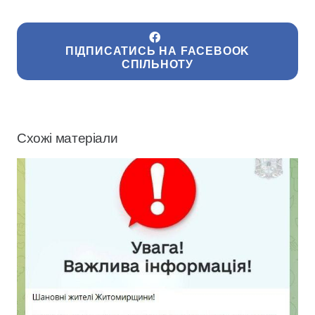
ПІДПИСАТИСЬ НА FACEBOOK
СПІЛЬНОТУ
Схожі матеріали