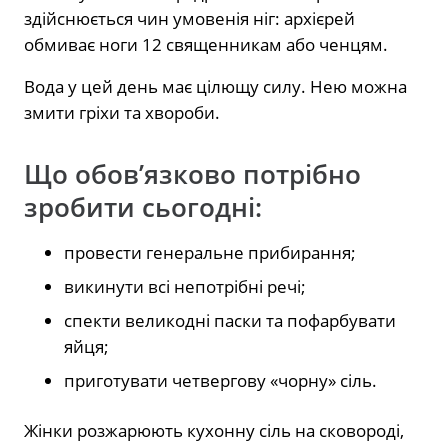
здійснюється чин умовенія ніг: архієрей
обмиває ноги 12 священникам або ченцям.
Вода у цей день має цілющу силу. Нею можна
змити гріхи та хвороби.
Що обов’язково потрібно
зробити сьогодні:
провести генеральне прибирання;
викинути всі непотрібні речі;
спекти великодні паски та пофарбувати
яйця;
приготувати четвергову «чорну» сіль.
Жінки розжарюють кухонну сіль на сковороді,