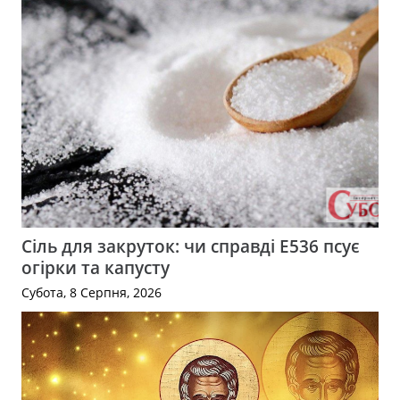
Сіль для закруток: чи справді Е536 псує
огірки та капусту
Субота, 8 Серпня, 2026