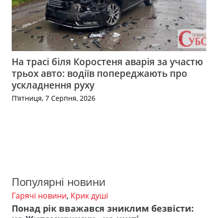
На трасі біля Коростеня аварія за участю
трьох авто: водіїв попереджають про
ускладнення руху
П’ятниця, 7 Серпня, 2026
Популярні новини
Гарячі новини
,
Крик душі
Понад рік вважався зниклим безвісти: