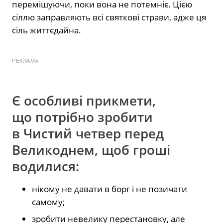
перемішуючи, поки вона не потемніє. Цією
сіллю заправляють всі святкові страви, адже ця
сіль життєдайна.
РЕКЛАМА
Є особливі прикмети,
що потрібно зробити
в Чистий четвер перед
Великоднем, щоб гроші
водилися:
нікому не давати в борг і не позичати
самому;
зробити невелику перестановку, але