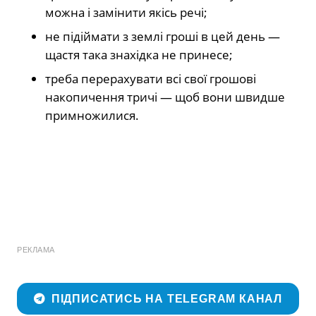
можна і замінити якісь речі;
не підіймати з землі гроші в цей день —
щастя така знахідка не принесе;
треба перерахувати всі свої грошові
накопичення тричі — щоб вони швидше
примножилися.
РЕКЛАМА
ПІДПИСАТИСЬ НА TELEGRAM КАНАЛ