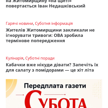
на Житомирщину «на щиті»
повертається Іван Недашківський
Гарячі новини
,
Суботня інформація
Жителів Житомирщини закликали не
ігнорувати тривоги: ОВА зробила
термінове попередження
Кулінарія
,
Суботні поради
Кабачки вже нікуди дівати? Запечіть їх
для салату з помідорами — це хіт літа