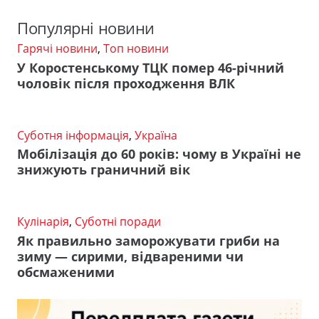
Популярні новини
Гарячі новини
,
Топ новини
У Коростенському ТЦК помер 46-річний
чоловік після проходження ВЛК
Суботня інформація
,
Україна
Мобілізація до 60 років: чому в Україні не
знижують граничний вік
Кулінарія
,
Суботні поради
Як правильно заморожувати гриби на
зиму — сирими, відвареними чи
обсмаженими