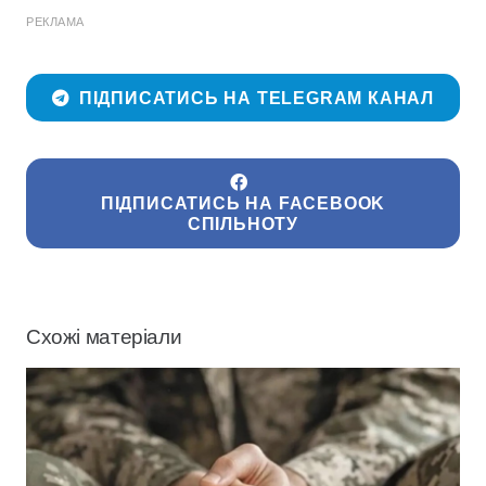
РЕКЛАМА
ПІДПИСАТИСЬ НА TELEGRAM КАНАЛ
ПІДПИСАТИСЬ НА FACEBOOK
СПІЛЬНОТУ
Схожі матеріали