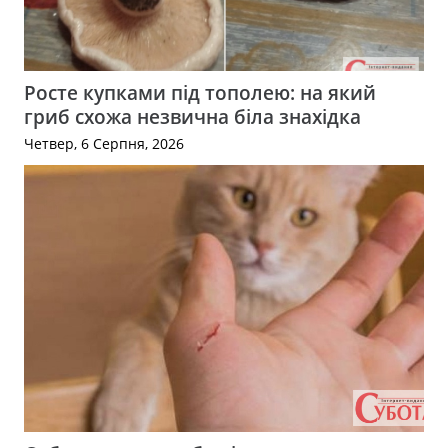
Росте купками під тополею: на який
гриб схожа незвична біла знахідка
Четвер, 6 Серпня, 2026