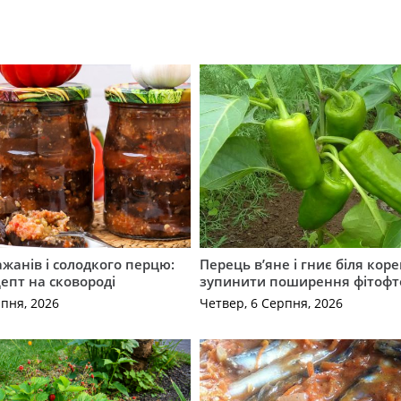
ажанів і солодкого перцю:
Перець в’яне і гниє біля коре
епт на сковороді
зупинити поширення фітофт
рпня, 2026
Четвер, 6 Серпня, 2026