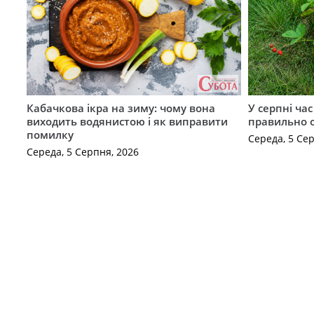
Кабачкова ікра на зиму: чому вона
У серпні ча
виходить водянистою і як виправити
правильно 
помилку
Середа, 5 Се
Середа, 5 Серпня, 2026