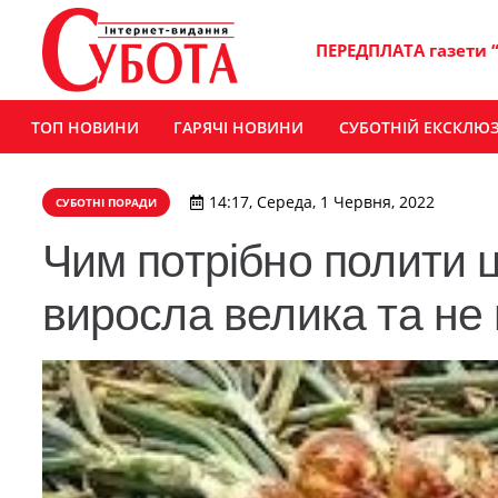
ПЕРЕДПЛАТА газети 
ТОП НОВИНИ
ГАРЯЧІ НОВИНИ
СУБОТНІЙ ЕКСКЛЮ
14:17, Середа, 1 Червня, 2022
СУБОТНІ ПОРАДИ
Чим потрібно полити 
виросла велика та не