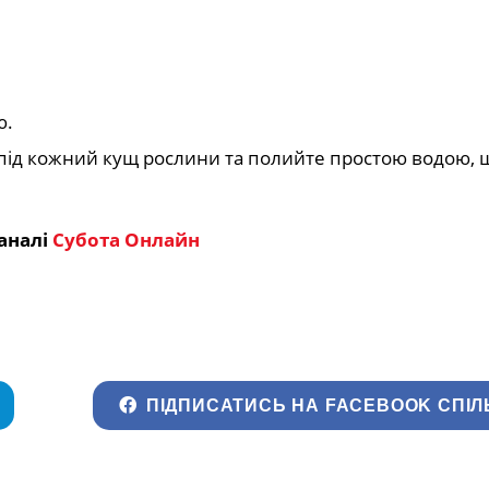
ю.
 під кожний кущ рослини та полийте простою водою, 
аналі
Субота Онлайн
ПІДПИСАТИСЬ НА FACEBOOK СПІЛ