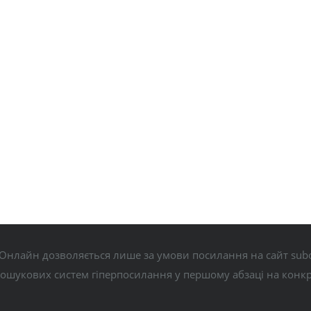
Онлайн дозволяється лише за умови посилання на сайт subo
пошукових систем гіперпосилання у першому абзаці на конк