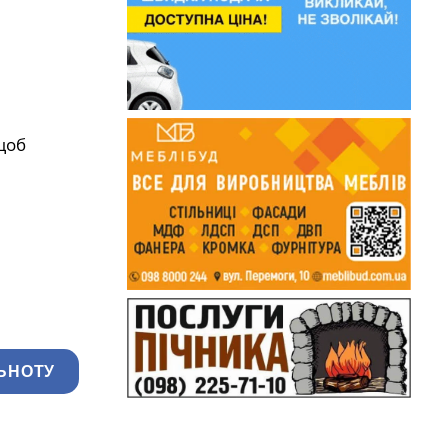
щоб
ЬНОТУ