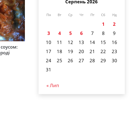
Серпень 2026
Пн
Вт
Ср
Чт
Пт
Сб
Нд
1
2
3
4
5
6
7
8
9
10
11
12
13
14
15
16
соусом:
17
18
19
20
21
22
23
ороді
24
25
26
27
28
29
30
31
« Лип