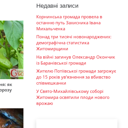
Недавні записи
Корнинська громада провела в
останню путь Захисника Івана
Михальченка
Понад три тисячі новонароджених:
демографічна статистика
Житомирщини
На війні загинув Олександр Окончик
із Баранівської громади
Жителю Потіївської громади загрожує
до 15 років ув’язнення за вбивство
співмешканки
ня: як
орозу
У Свято-Михайлівському соборі
Житомира освятили плоди нового
врожаю