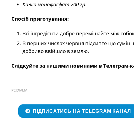
Калію монофосфат 200 гр.
Спосіб приготування:
Всі інгредієнти добре перемішайте між собо
В перших числах червня підсипте цю суміш
добриво ввійшло в землю.
Слідкуйте за нашими новинами в Телеграм-к
РЕКЛАМА
ПІДПИСАТИСЬ НА TELEGRAM КАНАЛ