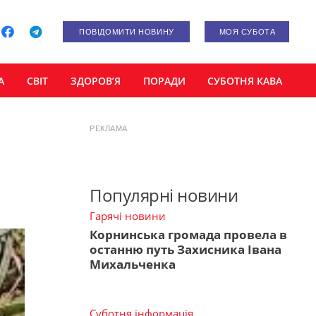
ПОВІДОМИТИ НОВИНУ
МОЯ СУБОТА
А
СВІТ
ЗДОРОВ’Я
ПОРАДИ
СУБОТНЯ КАВА
РЕКЛАМА
Популярні новини
Гарячі новини
Корнинська громада провела в
останню путь Захисника Івана
Михальченка
Суботня інформація