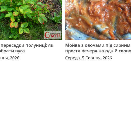
с пересадки полуниці: як
Мойва з овочами під сирним 
обрати вуса
проста вечеря на одній сков
рпня, 2026
Середа, 5 Серпня, 2026