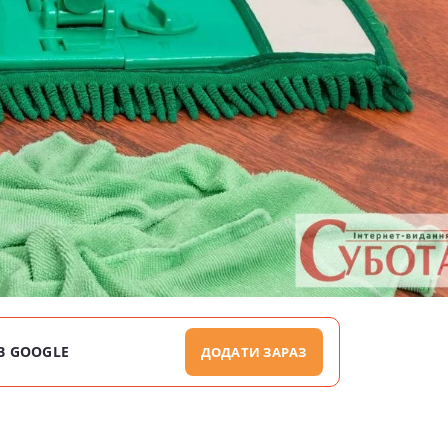
В GOOGLE
ДОДАТИ ЗАРАЗ