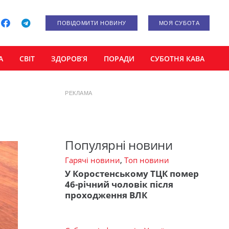
ПОВІДОМИТИ НОВИНУ
МОЯ СУБОТА
А
СВІТ
ЗДОРОВ’Я
ПОРАДИ
СУБОТНЯ КАВА
РЕКЛАМА
Популярні новини
Гарячі новини
,
Топ новини
У Коростенському ТЦК помер
46-річний чоловік після
проходження ВЛК