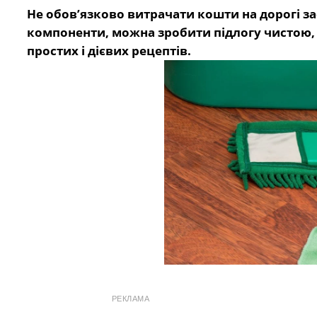
Не обов’язково витрачати кошти на дорогі з
компоненти, можна зробити підлогу чистою, б
простих і дієвих рецептів.
РЕКЛАМА