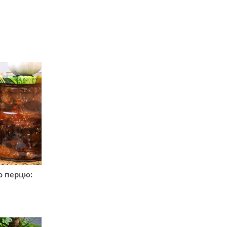
о перцю: