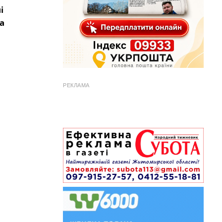
і
а
РЕКЛАМА