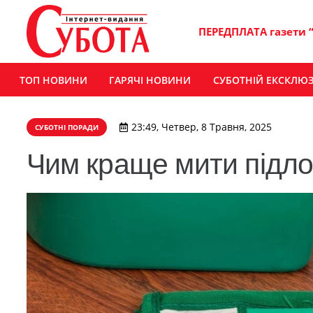
ПЕРЕДПЛАТА газети 
ТОП НОВИНИ
ГАРЯЧІ НОВИНИ
СУБОТНІЙ ЕКСКЛЮ
23:49, Четвер, 8 Травня, 2025
СУБОТНІ ПОРАДИ
Чим краще мити підло