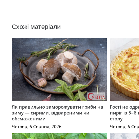
Схожі матеріали
Як правильно заморожувати гриби на
Гості не од
зиму — сирими, відвареними чи
пиріг із 5–6
обсмаженими
столу
Четвер, 6 Серпня, 2026
Четвер, 6 Се