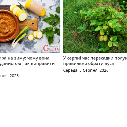
кра на зиму: чому вона
У серпні час пересадки полун
дянистою і як виправити
правильно обрати вуса
Середа, 5 Серпня, 2026
рпня, 2026