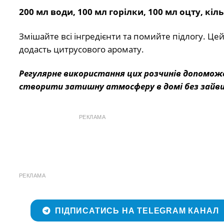
200 мл води, 100 мл горілки, 100 мл оцту, кіл
Змішайте всі інгредієнти та помийте підлогу. Цей
додасть цитрусового аромату.
Регулярне використання цих розчинів допомож
створити затишну атмосферу в домі без зайв
РЕКЛАМА
РЕКЛАМА
ПІДПИСАТИСЬ НА TELEGRAM КАНАЛ