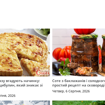
разу вгадують начинку:
Соте з баклажанів і солодког
 цибулин, який зникає зі
простий рецепт на сковороді
Четвер, 6 Серпня, 2026
рпня, 2026