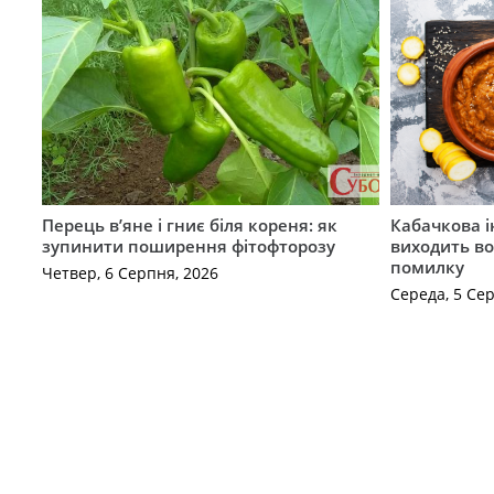
Перець в’яне і гниє біля кореня: як
Кабачкова і
зупинити поширення фітофторозу
виходить во
помилку
Четвер, 6 Серпня, 2026
Середа, 5 Се