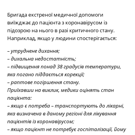
Бригада екстреної медичної допомоги
виїжджає до пацієнта з коронавірусом із
підозрою на нього в разі критичного стану.
Наприклад, якщо у людини спостерігається:
– утруднене дихання;
– дихальна недостатність;
– підвищення понад 38 градусів температури,
яка погано піддається корекції;
– раптове погіршення стану.
Приїхавши на виклик, медики оцінять стан
пацієнта:
– якщо є потреба – транспортують до лікарні,
яка визначена в даному регіоні для лікування
пацієнтів із коронавірусом;
– якщо пацієнт не потребує госпіталізації, йому