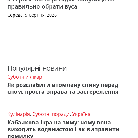
правильно обрати вуса
Середа, 5 Серпня, 2026
Популярні новини
Суботній лікар
Як розслабити втомлену спину перед
сном: проста вправа та застереження
Кулінарія
,
Суботні поради
,
Україна
Кабачкова ікра на зиму: чому вона
виходить водянистою і як виправити
помилку