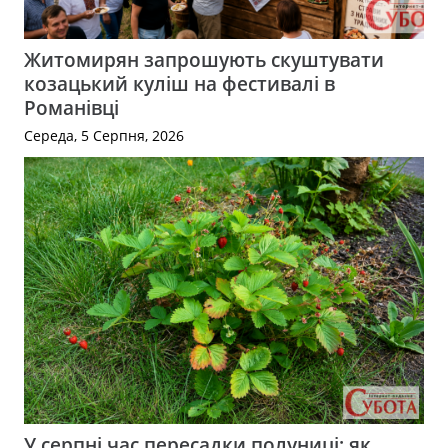
Житомирян запрошують скуштувати
козацький куліш на фестивалі в
Романівці
Середа, 5 Серпня, 2026
У серпні час пересадки полуниці: як