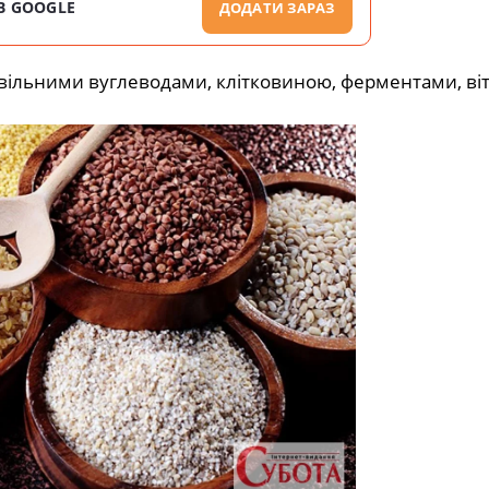
В GOOGLE
ДОДАТИ ЗАРАЗ
повільними вуглеводами, клітковиною, ферментами, ві