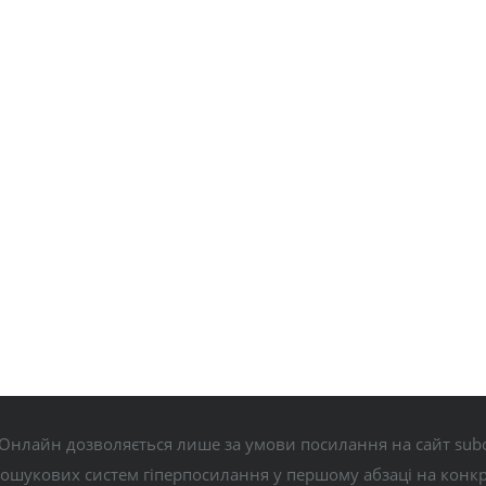
Онлайн дозволяється лише за умови посилання на сайт subo
пошукових систем гіперпосилання у першому абзаці на конк