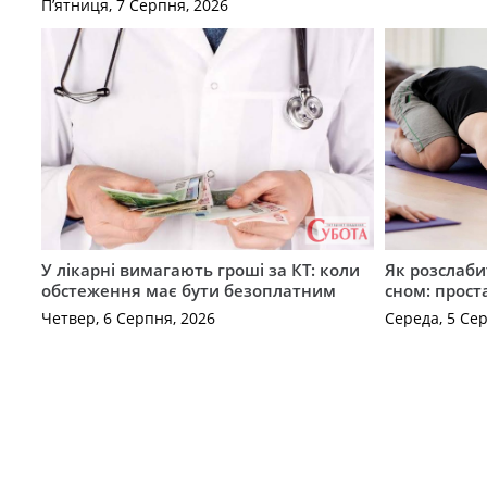
П’ятниця, 7 Серпня, 2026
У лікарні вимагають гроші за КТ: коли
Як розслаби
обстеження має бути безоплатним
сном: прост
Четвер, 6 Серпня, 2026
Середа, 5 Се