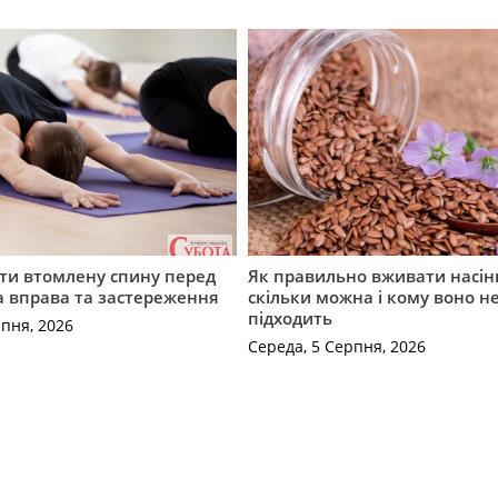
ти втомлену спину перед
Як правильно вживати насін
а вправа та застереження
скільки можна і кому воно н
підходить
рпня, 2026
Середа, 5 Серпня, 2026