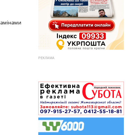
тамінами
РЕКЛАМА