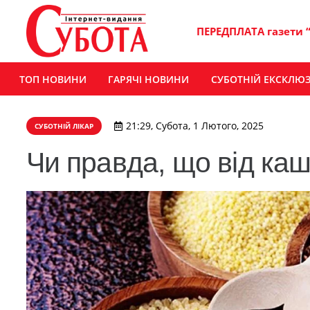
ПЕРЕДПЛАТА газети 
ТОП НОВИНИ
ГАРЯЧІ НОВИНИ
СУБОТНІЙ ЕКСКЛЮ
21:29, Субота, 1 Лютого, 2025
СУБОТНІЙ ЛІКАР
Чи правда, що від каш