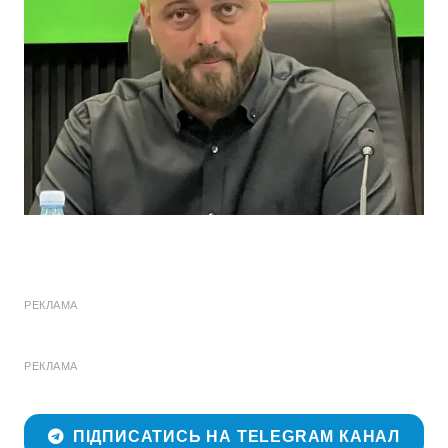
РЕКЛАМА
РЕКЛАМА
ПІДПИСАТИСЬ НА TELEGRAM КАНАЛ