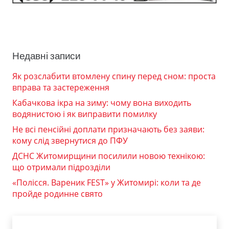
Недавні записи
Як розслабити втомлену спину перед сном: проста
вправа та застереження
Кабачкова ікра на зиму: чому вона виходить
водянистою і як виправити помилку
Не всі пенсійні доплати призначають без заяви:
кому слід звернутися до ПФУ
ДСНС Житомирщини посилили новою технікою:
що отримали підрозділи
«Полісся. Вареник FEST» у Житомирі: коли та де
пройде родинне свято