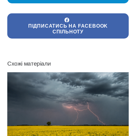
ПІДПИСАТИСЬ НА FACEBOOK
СПІЛЬНОТУ
Схожі матеріали