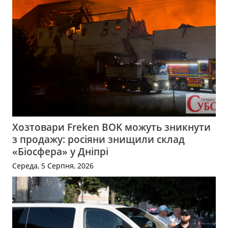
Хозтовари Freken BOK можуть зникнути
з продажу: росіяни знищили склад
«Біосфера» у Дніпрі
Середа, 5 Серпня, 2026