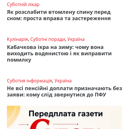
Суботній лікар
Як розслабити втомлену спину перед
сном: проста вправа та застереження
Кулінарія
,
Суботні поради
,
Україна
Кабачкова ікра на зиму: чому вона
виходить водянистою і як виправити
помилку
Суботня інформація
,
Україна
Не всі пенсійні доплати призначають без
заяви: кому слід звернутися до ПФУ