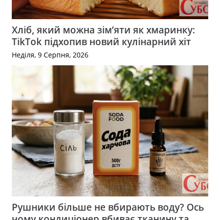
Хліб, який можна зім’яти як хмаринку:
TikTok підхопив новий кулінарний хіт
Неділя, 9 Серпня, 2026
Рушники більше не вбирають воду? Ось
чому кондиціонер вбиває тканину та