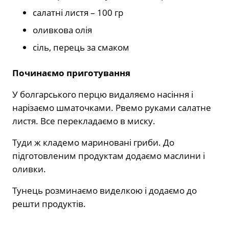
салатні листя – 100 гр
оливкова олія
сіль, перець за смаком
Починаємо приготування
У болгарського перцю видаляємо насіння і
нарізаємо шматочками. Рвемо руками салатне
листя. Все перекладаємо в миску.
Туди ж кладемо мариновані гриби. До
підготовленим продуктам додаємо маслини і
оливки.
Тунець розминаємо виделкою і додаємо до
решти продуктів.