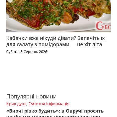
Кабачки вже нікуди дівати? Запечіть їх
для салату з помідорами — це хіт літа
Субота, 8 Серпня, 2026
Популярні новини
Крик душі
,
Суботня інформація
«Вночі різко будить»: в Овручі просять
прибрати голосові повідомлення про