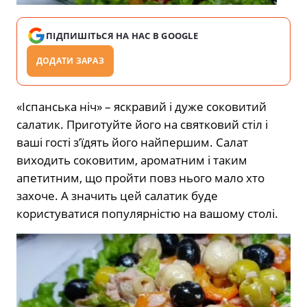
ПІДПИШІТЬСЯ НА НАС В GOOGLE
ДОДАТИ ЗАРАЗ
«Іспанська ніч» – яскравий і дуже соковитий
салатик. Приготуйте його на святковий стіл і
ваші гості з’їдять його найпершим. Салат
виходить соковитим, ароматним і таким
апетитним, що пройти повз нього мало хто
захоче. А значить цей салатик буде
користуватися популярністю на вашому столі.