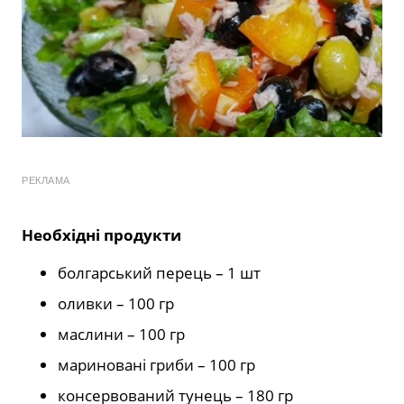
РЕКЛАМА
Необхідні продукти
болгарський перець – 1 шт
оливки – 100 гр
маслини – 100 гр
мариновані гриби – 100 гр
консервований тунець – 180 гр