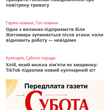
повітряну тривогу
Гарячі новини
,
Топ новини
Одне з великих підприємств біля
Житомира зупиняється після атаки: коли
відновить роботу — невідомо
Кулінарія
,
Суботні поради
Хліб, який можна зім’яти як хмаринку:
TikTok підхопив новий кулінарний хіт