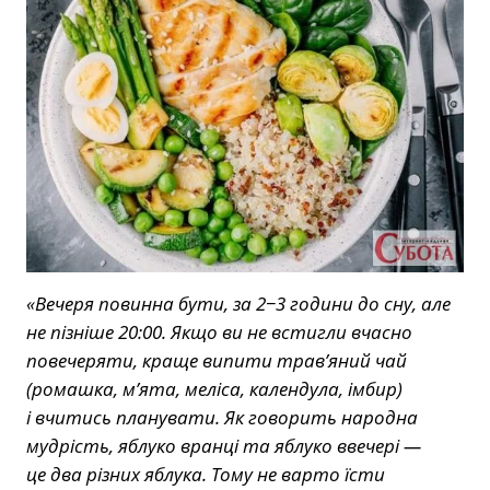
«Вечеря повинна бути, за 2−3 години до сну, але
не пізніше 20:00. Якщо ви не встигли вчасно
повечеряти, краще випити трав’яний чай
(ромашка, м’ята, меліса, календула, імбир)
і вчитись планувати. Як говорить народна
мудрість, яблуко вранці та яблуко ввечері —
це два різних яблука. Тому не варто їсти