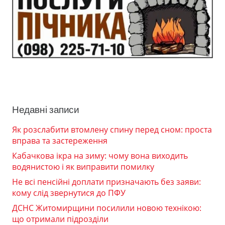
Недавні записи
Як розслабити втомлену спину перед сном: проста
вправа та застереження
Кабачкова ікра на зиму: чому вона виходить
водянистою і як виправити помилку
Не всі пенсійні доплати призначають без заяви:
кому слід звернутися до ПФУ
ДСНС Житомирщини посилили новою технікою:
що отримали підрозділи