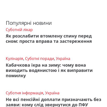
Популярні новини
Суботній лікар
Як розслабити втомлену спину перед
сном: проста вправа та застереження
Кулінарія
,
Суботні поради
,
Україна
Кабачкова ікра на зиму: чому вона
виходить водянистою і як виправити
помилку
Суботня інформація
,
Україна
Не всі пенсійні доплати призначають без
заяви: кому слід звернутися до ПФУ