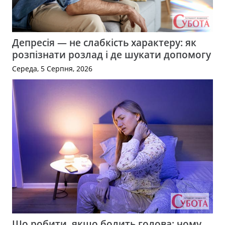
Депресія — не слабкість характеру: як
розпізнати розлад і де шукати допомогу
Середа, 5 Серпня, 2026
Що робити, якщо болить голова: чому