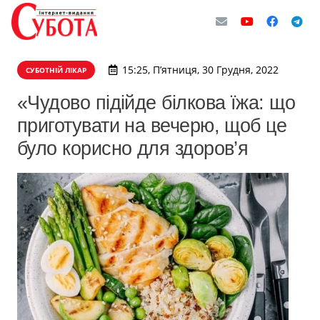
15:25, П’ятниця, 30 Грудня, 2022
СУБОТНІЙ ЛІКАР
«Чудово підійде білкова їжа: що
приготувати на вечерю, щоб це
було корисно для здоров’я