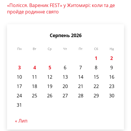
«Полісся. Вареник FEST» у Житомирі: коли та де
пройде родинне свято
Серпень 2026
Пн
Вт
Ср
Чт
Пт
Сб
Нд
1
2
3
4
5
6
7
8
9
10
11
12
13
14
15
16
17
18
19
20
21
22
23
24
25
26
27
28
29
30
31
« Лип