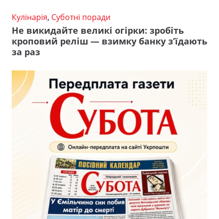
Кулінарія
,
Суботні поради
Не викидайте великі огірки: зробіть
кроповий реліш — взимку банку з’їдають
за раз