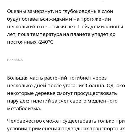
Океаны замерзнут, но глубоководные слои
будут оставаться жидкими на протяжении
нескольких сотен тысяч лет. Пойдут миллионы
лет, пока температура на планете упадет до
постоянных -240°С.
РЕКЛАМА
Большая часть растений погибнет через
несколько дней после угасания Солнца. Однако
некоторые деревья смогут просуществовать
пару десятилетий за счет своего медленного
метаболизма.
Человечество сможет существовать только при
условии применения подводных транспортных