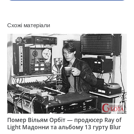
Схожі матеріали
Помер Вільям Орбіт — продюсер Ray of
Light Мадонни та альбому 13 гурту Blur