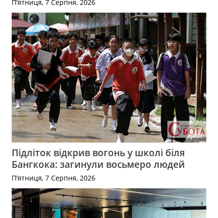
П’ятниця, 7 Серпня, 2026
Підліток відкрив вогонь у школі біля
Бангкока: загинули восьмеро людей
П’ятниця, 7 Серпня, 2026