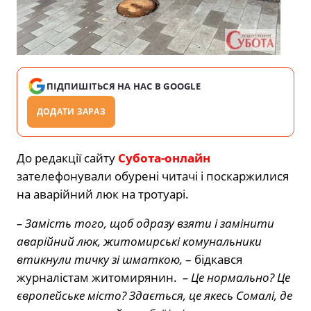
ПІДПИШІТЬСЯ НА НАС В GOOGLE
ДОДАТИ ЗАРАЗ
До редакції сайту
Субота-онлайн
зателефонували обурені читачі і поскаржилися
на аварійний люк на тротуарі.
– Замість того, щоб одразу взяти і замінити
аварійний люк, житомирські комунальники
втикнули тичку зі шматкою,
– бідкався
журналістам житомирянин.
– Це нормально? Це
європейське місто? Здається, це якесь Сомалі, де