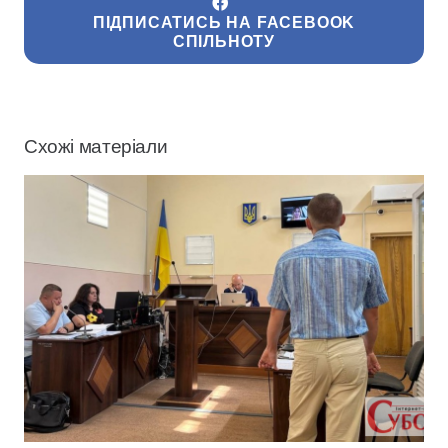
ПІДПИСАТИСЬ НА FACEBOOK
СПІЛЬНОТУ
Схожі матеріали