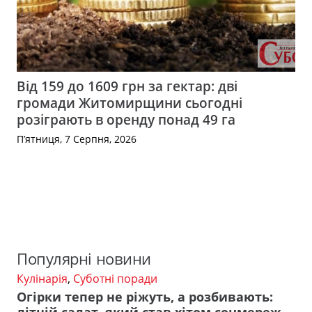
Від 159 до 1609 грн за гектар: дві
громади Житомирщини сьогодні
розіграють в оренду понад 49 га
П’ятниця, 7 Серпня, 2026
Популярні новини
Кулінарія
,
Суботні поради
Огірки тепер не ріжуть, а розбивають: