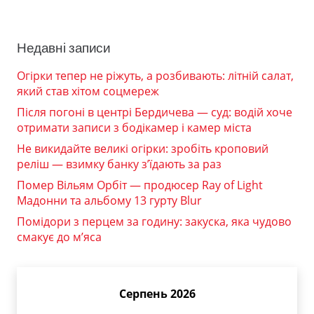
Недавні записи
Огірки тепер не ріжуть, а розбивають: літній салат,
який став хітом соцмереж
Після погоні в центрі Бердичева — суд: водій хоче
отримати записи з бодікамер і камер міста
Не викидайте великі огірки: зробіть кроповий
реліш — взимку банку з’їдають за раз
Помер Вільям Орбіт — продюсер Ray of Light
Мадонни та альбому 13 гурту Blur
Помідори з перцем за годину: закуска, яка чудово
смакує до м’яса
Серпень 2026