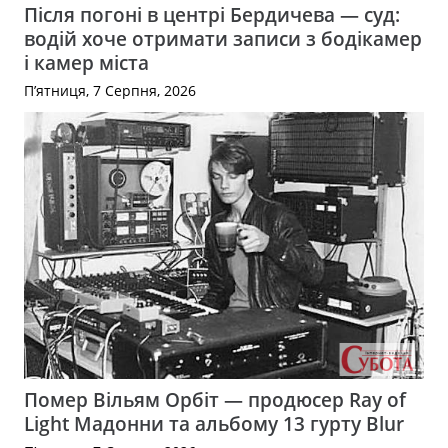
Після погоні в центрі Бердичева — суд:
водій хоче отримати записи з бодікамер
і камер міста
П’ятниця, 7 Серпня, 2026
Помер Вільям Орбіт — продюсер Ray of
Light Мадонни та альбому 13 гурту Blur