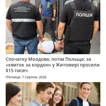
Спочатку Молдова, потім Польща: за
«квиток за кордон» у Житомирі просили
$15 тисяч
П’ятниця, 7 Серпня, 2026