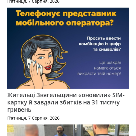
П’ятниця, 7 Серпня, 2026
Жительці Звягельщини «оновили» SIM-
картку й завдали збитків на 31 тисячу
гривень
П’ятниця, 7 Серпня, 2026