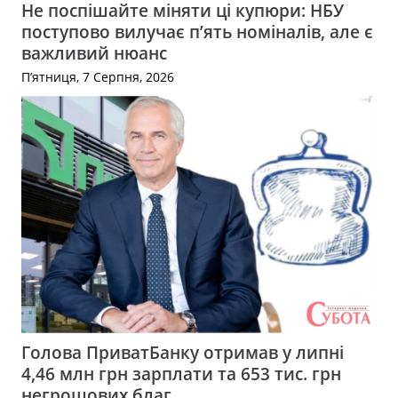
Не поспішайте міняти ці купюри: НБУ
поступово вилучає п’ять номіналів, але є
важливий нюанс
П’ятниця, 7 Серпня, 2026
Голова ПриватБанку отримав у липні
4,46 млн грн зарплати та 653 тис. грн
негрошових благ