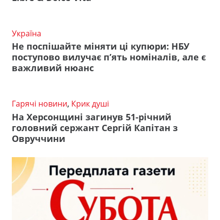
Україна
Не поспішайте міняти ці купюри: НБУ
поступово вилучає п’ять номіналів, але є
важливий нюанс
Гарячі новини
,
Крик душі
На Херсонщині загинув 51-річний
головний сержант Сергій Капітан з
Овруччини