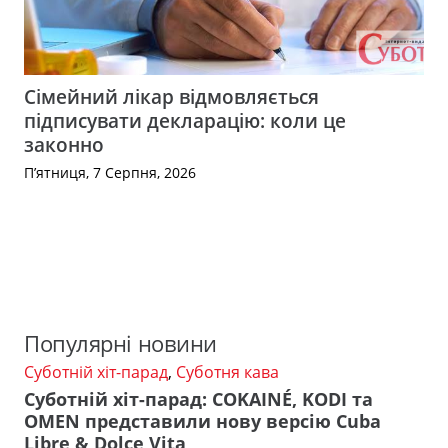
Сімейний лікар відмовляється
підписувати декларацію: коли це
законно
П’ятниця, 7 Серпня, 2026
Популярні новини
Суботній хіт-парад
,
Суботня кава
Суботній хіт-парад: COKAINÉ, KODI та
OMEN представили нову версію Cuba
Libre & Dolce Vita