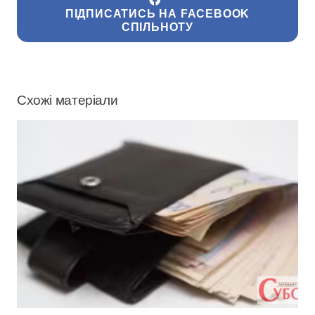
ПІДПИСАТИСЬ НА FACEBOOK
СПІЛЬНОТУ
Схожі матеріали