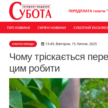
ПЕРЕДПЛАТА газети 
ТОП НОВИНИ
ГАРЯЧІ НОВИНИ
СУБОТНІЙ ЕКСКЛЮ
13:49, Вівторок, 15 Липня, 2025
СУБОТНІ ПОРАДИ
Чому тріскається пере
цим робити