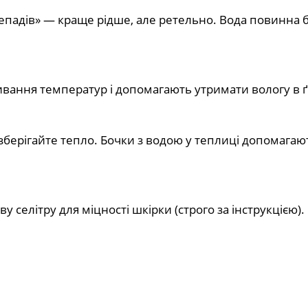
епадів» — краще рідше, але ретельно. Вода повинна 
вання температур і допомагають утримати вологу в ґ
ч зберігайте тепло. Бочки з водою у теплиці допомагаю
 селітру для міцності шкірки (строго за інструкцією).