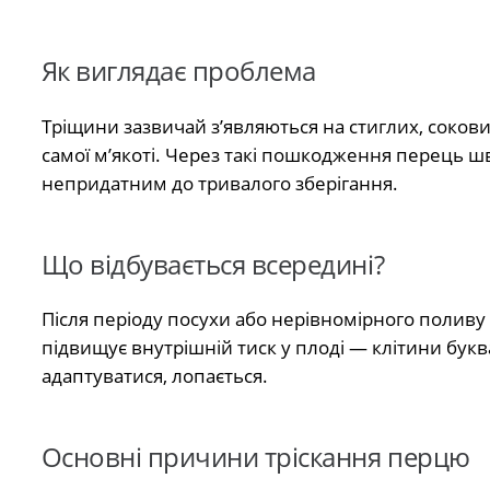
Як виглядає проблема
Тріщини зазвичай з’являються на стиглих, соко
самої м’якоті. Через такі пошкодження перець шв
непридатним до тривалого зберігання.
Що відбувається всередині?
Після періоду посухи або нерівномірного поливу
підвищує внутрішній тиск у плоді — клітини букв
адаптуватися, лопається.
Основні причини тріскання перцю