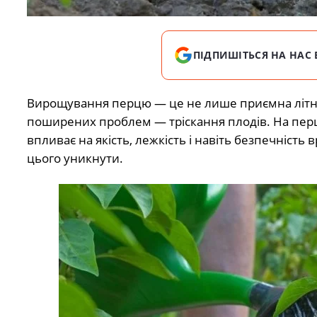
ПІДПИШІТЬСЯ НА НАС 
Вирощування перцю — це не лише приємна літня с
поширених проблем — тріскання плодів. На перш
впливає на якість, лежкість і навіть безпечніст
цього уникнути.