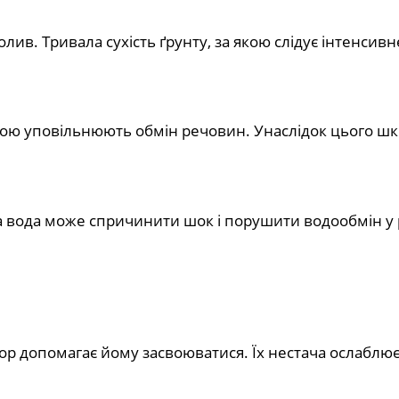
. Тривала сухість ґрунту, за якою слідує інтенсивн
ою уповільнюють обмін речовин. Унаслідок цього шк
 вода може спричинити шок і порушити водообмін у 
бор допомагає йому засвоюватися. Їх нестача ослаблює