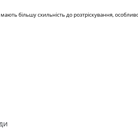
мають більшу схильність до розтріскування, особливо
ади