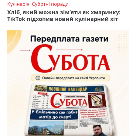
Кулінарія
,
Суботні поради
Хліб, який можна зім’яти як хмаринку:
TikTok підхопив новий кулінарний хіт