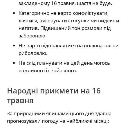
закладеному 16 травня, щастя не буде.
Категорично не варто конфліктувати,
лаятися, з’ясовувати стосунки чи виділяти
негатив. Підвищений тон розмови під
забороною.
Не варто відправлятися на полювання чи
риболовлю.
Не слід планувати на цей день чогось
важливого і серйозного.
Народні прикмети на 16
травня
За природними явищами цього дня здавна
прогнозували погоду на найближчі місяці: