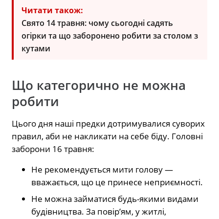
Читати також:
Свято 14 травня: чому сьогодні садять
огірки та що заборонено робити за столом з
кутами
Що категорично не можна
робити
Цього дня наші предки дотримувалися суворих
правил, аби не накликати на себе біду. Головні
заборони 16 травня:
Не рекомендується мити голову —
вважається, що це принесе неприємності.
Не можна займатися будь-якими видами
будівництва. За повір’ям, у житлі,