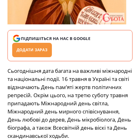
ПІДПИШІТЬСЯ НА НАС В GOOGLE
ДОДАТИ ЗАРАЗ
Сьогоднішня дата багата на важливі міжнародні
та національні події. 16 травня в Україні та світі
відзначають День пам’яті жертв політичних
репресій. Окрім цього, на третю суботу травня
припадають Міжнародний день світла,
Міжнародний день мирного співіснування,
День любові до дерев, День мікробіолога, День
біографа, а також Всесвітній день віскі та День
скандинавської ходьби.