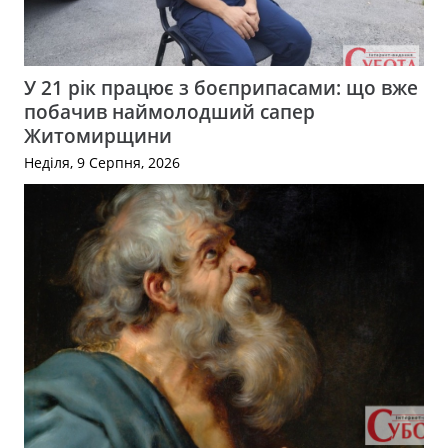
У 21 рік працює з боєприпасами: що вже
побачив наймолодший сапер
Житомирщини
Неділя, 9 Серпня, 2026