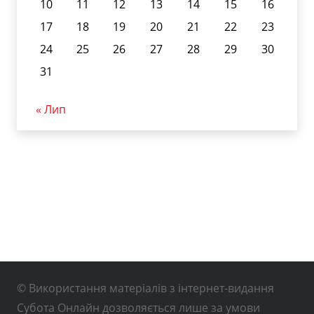
10
11
12
13
14
15
16
17
18
19
20
21
22
23
24
25
26
27
28
29
30
31
« Лип
© Використання матеріалів з інтернет-видання
Субота Онлайн дозволяється лише за умови