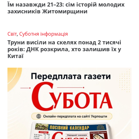
Їм назавжди 21–23: сім історій молодих
захисників Житомирщини
Світ
,
Суботня інформація
Труни висіли на скелях понад 2 тисячі
років: ДНК розкрила, хто залишив їх у
Китаї