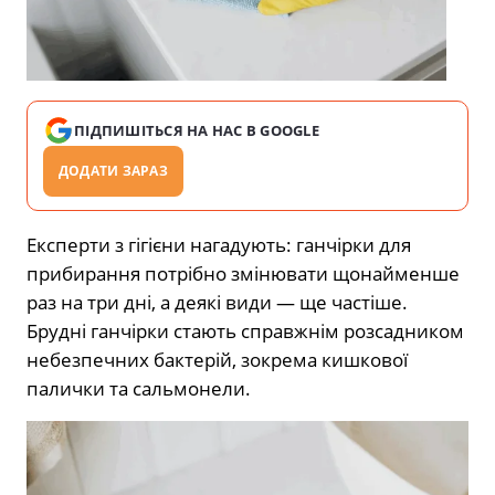
ПІДПИШІТЬСЯ НА НАС В GOOGLE
ДОДАТИ ЗАРАЗ
Експерти з гігієни нагадують: ганчірки для
прибирання потрібно змінювати щонайменше
раз на три дні, а деякі види — ще частіше.
Брудні ганчірки стають справжнім розсадником
небезпечних бактерій, зокрема кишкової
палички та сальмонели.