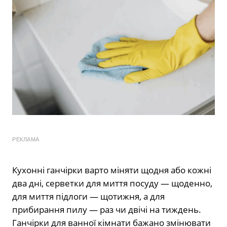
РЕКЛАМА
Кухонні ганчірки варто міняти щодня або кожні
два дні, серветки для миття посуду — щоденно,
для миття підлоги — щотижня, а для
прибирання пилу — раз чи двічі на тиждень.
Ганчірки для ванної кімнати бажано змінювати