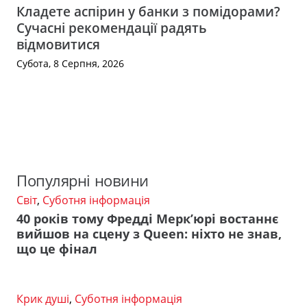
Кладете аспірин у банки з помідорами?
Сучасні рекомендації радять
відмовитися
Субота, 8 Серпня, 2026
Популярні новини
Світ
,
Суботня інформація
40 років тому Фредді Мерк’юрі востаннє
вийшов на сцену з Queen: ніхто не знав,
що це фінал
Крик душі
,
Суботня інформація