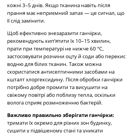
кожні 3–5 днів. Якщо тканина навіть після
прання має неприємний запах — це сигнал, що
її слід замінити.
Щоб ефективно знезаразити ганчірки,
рекомендують кип’ятити їх 10–15 хвилин,
прати при температурі не нижче 60 °C,
застосовувати розчини оцту й соди або перекис
водню для білих тканин. Також можна
скористатися антисептичними засобами на
кшталт хлоргексидину. Після обробки ганчірки
потрібно добре промити та висушити на
свіжому повітрі або поблизу тепла, оскільки
волога сприяє розмноженню бактерій.
Важливо правильно зберігати ганчірки:
тримати їх окремо для різних зон будинку,
сушити у підвішеному стані та уникати