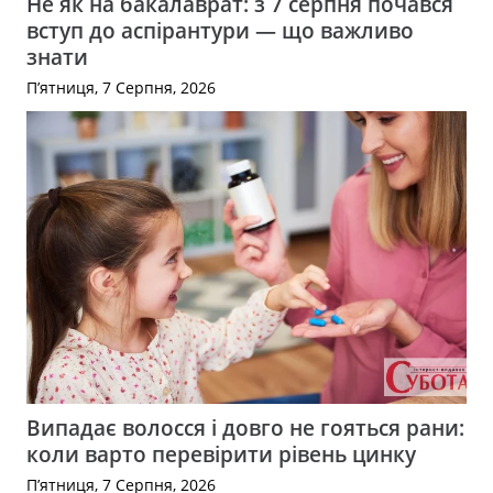
Не як на бакалаврат: з 7 серпня почався
вступ до аспірантури — що важливо
знати
П’ятниця, 7 Серпня, 2026
Випадає волосся і довго не гояться рани:
коли варто перевірити рівень цинку
П’ятниця, 7 Серпня, 2026