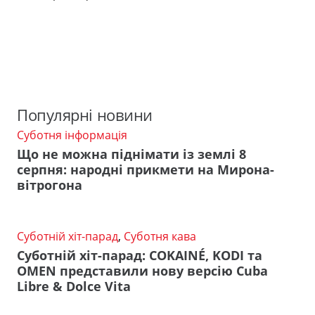
Популярні новини
Суботня інформація
Що не можна піднімати із землі 8
серпня: народні прикмети на Мирона-
вітрогона
Суботній хіт-парад
,
Суботня кава
Суботній хіт-парад: COKAINÉ, KODI та
OMEN представили нову версію Cuba
Libre & Dolce Vita