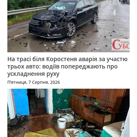
На трасі біля Коростеня аварія за участю
трьох авто: водіїв попереджають про
ускладнення руху
П’ятниця, 7 Серпня, 2026