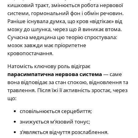
кишковий тракт, змінюється робота нервової
системи, гормональний фон і обмін речовин.
Раніше існувала думка, що кров «відтікає» від
мозку до шлунка, через що й виникає втома.
Сучасна медицина цю теорію спростувала:
мозок завжди має пріоритетне
кровопостачання.
Натомість ключову роль відіграє
парасимпатична нервова система
— саме
вона відповідає за стан спокою, відновлення та
травлення. Після їжі її активність зростає, через
що:
сповільнюється серцебиття;
знижується м’язовий тонус;
з’являється відчуття розслаблення.