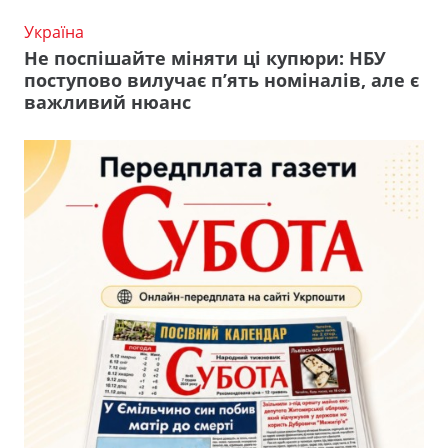
Україна
Не поспішайте міняти ці купюри: НБУ
поступово вилучає п’ять номіналів, але є
важливий нюанс