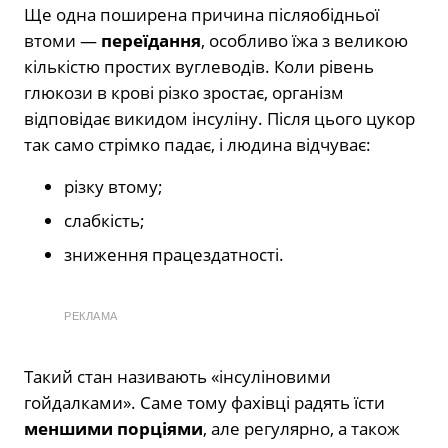
Ще одна поширена причина післяобідньої
втоми —
переїдання
, особливо їжа з великою
кількістю простих вуглеводів. Коли рівень
глюкози в крові різко зростає, організм
відповідає викидом інсуліну. Після цього цукор
так само стрімко падає, і людина відчуває:
різку втому;
слабкість;
зниження працездатності.
РЕКЛАМА
Такий стан називають «інсуліновими
гойдалками». Саме тому фахівці радять їсти
меншими порціями
, але регулярно, а також