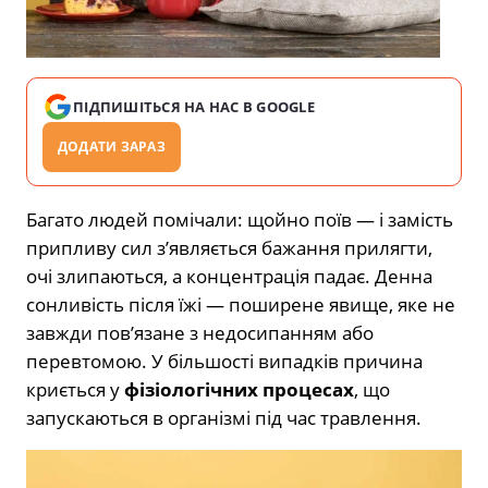
ПІДПИШІТЬСЯ НА НАС В GOOGLE
ДОДАТИ ЗАРАЗ
Багато людей помічали: щойно поїв — і замість
припливу сил з’являється бажання прилягти,
очі злипаються, а концентрація падає. Денна
сонливість після їжі — поширене явище, яке не
завжди пов’язане з недосипанням або
перевтомою. У більшості випадків причина
криється у
фізіологічних процесах
, що
запускаються в організмі під час травлення.