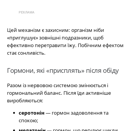
РЕКЛАМА
Цей механізм є захисним: організм ніби
«приглушує» зовнішні подразники, щоб
ефективно перетравити їжу. Побічним ефектом
стає сонливість.
Гормони, які «присплять» після обіду
Разом із нервовою системою змінюється і
гормональний баланс. Після їди активніше
виробляються:
серотонін
— гормон задоволення та
спокою;
мелатонін
— гормон, що регулює цикли