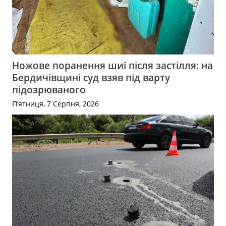
Ножове поранення шиї після застілля: на
Бердичівщині суд взяв під варту
підозрюваного
П’ятниця, 7 Серпня, 2026