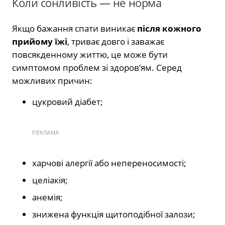
Коли сонливість — не норма
Якщо бажання спати виникає
після кожного
прийому їжі
, триває довго і заважає
повсякденному життю, це може бути
симптомом проблем зі здоров’ям. Серед
можливих причин:
цукровий діабет;
РЕКЛАМА
харчові алергії або непереносимості;
целіакія;
анемія;
знижена функція щитоподібної залози;