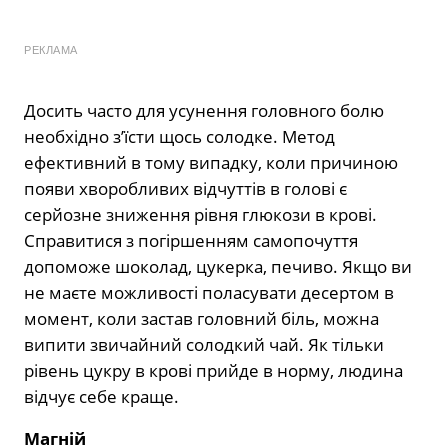
РЕКЛАМА
Досить часто для усунення головного болю
необхідно з’їсти щось солодке. Метод
ефективний в тому випадку, коли причиною
появи хворобливих відчуттів в голові є
серйозне зниження рівня глюкози в крові.
Справитися з погіршенням самопочуття
допоможе шоколад, цукерка, печиво. Якщо ви
не маєте можливості поласувати десертом в
момент, коли застав головний біль, можна
випити звичайний солодкий чай. Як тільки
рівень цукру в крові прийде в норму, людина
відчує себе краще.
Магній