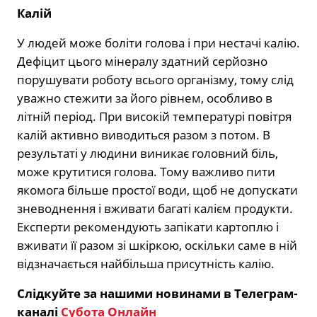
Калій
У людей може боліти голова і при нестачі калію.
Дефіцит цього мінералу здатний серйозно
порушувати роботу всього організму, тому слід
уважно стежити за його рівнем, особливо в
літній період. При високій температурі повітря
калій активно виводиться разом з потом. В
результаті у людини виникає головний біль,
може крутитися голова. Тому важливо пити
якомога більше простої води, щоб не допускати
зневоднення і вживати багаті калієм продукти.
Експерти рекомендують запікати картоплю і
вживати її разом зі шкіркою, оскільки саме в ній
відзначається найбільша присутність калію.
Слідкуйте за нашими новинами в Телеграм-
каналі
Субота Онлайн