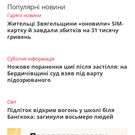
Популярні новини
Гарячі новини
Жительці Звягельщини «оновили» SIM-
картку й завдали збитків на 31 тисячу
гривень
Суботня інформація
Ножове поранення шиї після застілля: на
Бердичівщині суд взяв під варту
підозрюваного
Світ
Підліток відкрив вогонь у школі біля
Бангкока: загинули восьмеро людей