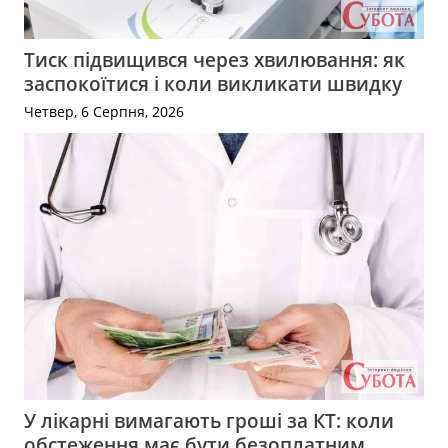
Тиск підвищився через хвилювання: як
заспокоїтися і коли викликати швидку
Четвер, 6 Серпня, 2026
У лікарні вимагають гроші за КТ: коли
обстеження має бути безоплатним