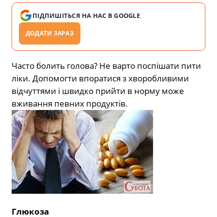
ПІДПИШІТЬСЯ НА НАС В GOOGLE
ДОДАТИ ЗАРАЗ
Часто болить голова? Не варто поспішати пити
ліки. Допомогти впоратися з хворобливими
відчуттями і швидко прийти в норму може
вживання певних продуктів.
Глюкоза