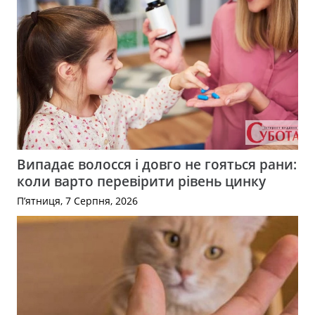
Випадає волосся і довго не гояться рани:
коли варто перевірити рівень цинку
П’ятниця, 7 Серпня, 2026