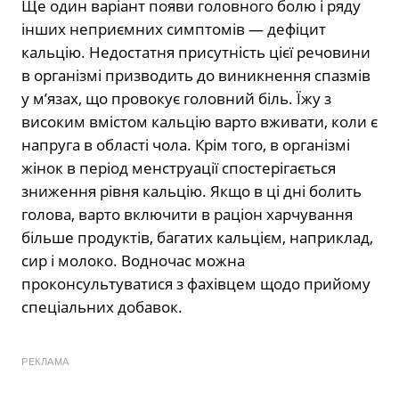
Ще один варіант появи головного болю і ряду
інших неприємних симптомів — дефіцит
кальцію. Недостатня присутність цієї речовини
в організмі призводить до виникнення спазмів
у м’язах, що провокує головний біль. Їжу з
високим вмістом кальцію варто вживати, коли є
напруга в області чола. Крім того, в організмі
жінок в період менструації спостерігається
зниження рівня кальцію. Якщо в ці дні болить
голова, варто включити в раціон харчування
більше продуктів, багатих кальцієм, наприклад,
сир і молоко. Водночас можна
проконсультуватися з фахівцем щодо прийому
спеціальних добавок.
РЕКЛАМА