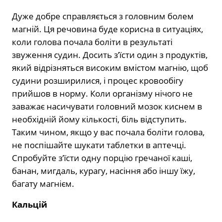
Дуже добре справляється з головним болем
магній. Ця речовина буде корисна в ситуаціях,
коли голова почала боліти в результаті
звуження судин. Досить з’їсти один з продуктів,
який відрізняться високим вмістом магнію, щоб
судини розширилися, і процес кровообігу
прийшов в норму. Коли організму нічого не
заважає насичувати головний мозок киснем в
необхідній йому кількості, біль відступить.
Таким чином, якщо у вас почала боліти голова,
не поспішайте шукати таблетки в аптечці.
Спробуйте з’їсти одну порцію гречаної каші,
банан, мигдаль, курагу, насіння або іншу їжу,
багату магнієм.
Кальцій