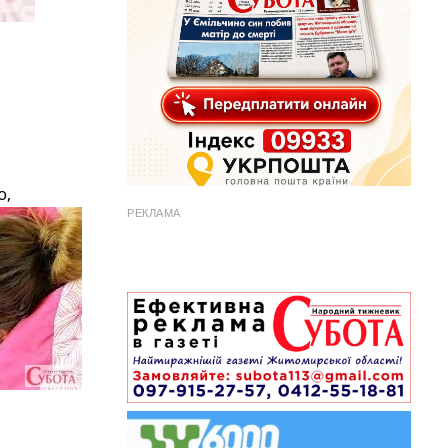
ю,
РЕКЛАМА