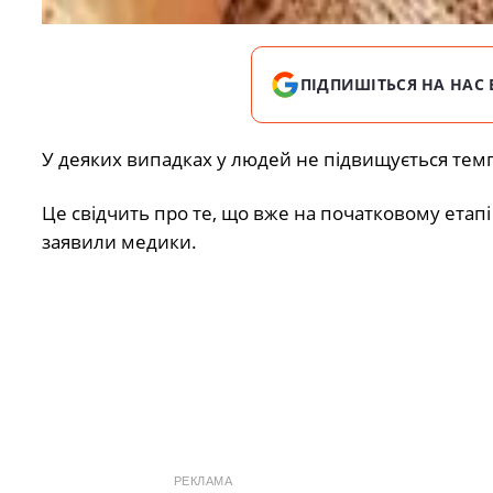
ПІДПИШІТЬСЯ НА НАС 
У деяких випадках у людей не підвищується темпе
Це свідчить про те, що вже на початковому етапі
заявили медики.
РЕКЛАМА