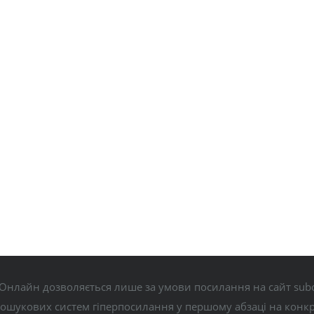
Онлайн дозволяється лише за умови посилання на сайт subo
пошукових систем гіперпосилання у першому абзаці на конк