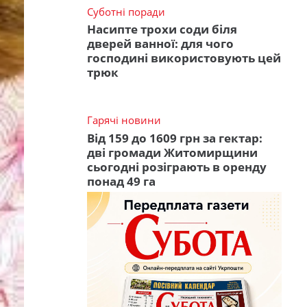
Суботні поради
Насипте трохи соди біля
дверей ванної: для чого
господині використовують цей
трюк
Гарячі новини
Від 159 до 1609 грн за гектар:
дві громади Житомирщини
сьогодні розіграють в оренду
понад 49 га