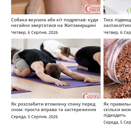
Собака вкусила або кіт подряпав: куди
Тиск підвищ
негайно звертатися на Житомирщині
заспокоїтис
Четвер, 6 Серпня, 2026
Четвер, 6 Се
Як розслабити втомлену спину перед
Як правильн
сном: проста вправа та застереження
скільки мож
підходить
Середа, 5 Серпня, 2026
Середа, 5 Се