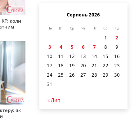
Серпень 2026
 КТ: коли
латним
Пн
Вт
Ср
Чт
Пт
Сб
Нд
1
2
3
4
5
6
7
8
9
10
11
12
13
14
15
16
17
18
19
20
21
22
23
24
25
26
27
28
29
30
31
« Лип
ктеру: як
ти