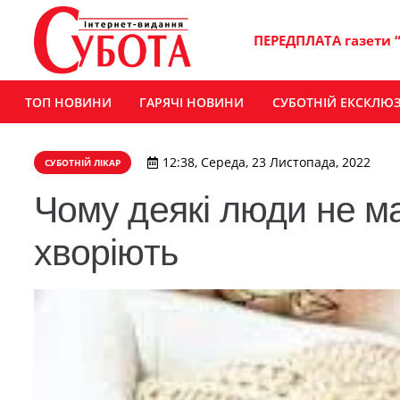
ПЕРЕДПЛАТА газети 
ТОП НОВИНИ
ГАРЯЧІ НОВИНИ
СУБОТНІЙ ЕКСКЛЮ
12:38, Середа, 23 Листопада, 2022
СУБОТНІЙ ЛІКАР
Чому деякі люди не м
хворіють