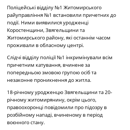
Поліцейські відділу №1 Житомирського
райуправління №1 встановили причетних до
події. Ними виявилися уродженці
Коростенщини, Звягельщини та
Житомирського району, які останнім часом
проживали в обласному центрі.
Слідчі відділу поліції №1 інкримінували всім
причетним катування, вчинене за
попередньою змовою групою осіб та
незаконне проникнення до житла.
18-річному уродженцю Звягельщини та 20-
річному житомирянину, окрім цього,
правоохоронці повідомили про підозру в
розбійному нападі, вчиненому в період
воєнного стану.