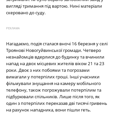
вигляді тримання під вартою. Нині матеріали
скеровано до суду.
РЕКЛАМА
Нагадаємо, подія сталася вночі 16 березня у селі
Троянові Новогуйвинської громади. Четверо
незнайомців вдерлися до будинку та вчинили
напад на двох місцевих жителів віком 21 та 23
роки. Двоє з них побоями та погрозами
вимагали у потерпілих гроші. Інші учасники
фільмували знущання на камеру мобільного
телефону, також погрожували потерпілим та
підбурювали спільників. Лише після того, як
один з потерпілих переказав дві тисячі гривень
на рахунок нападника, вони пішли геть.