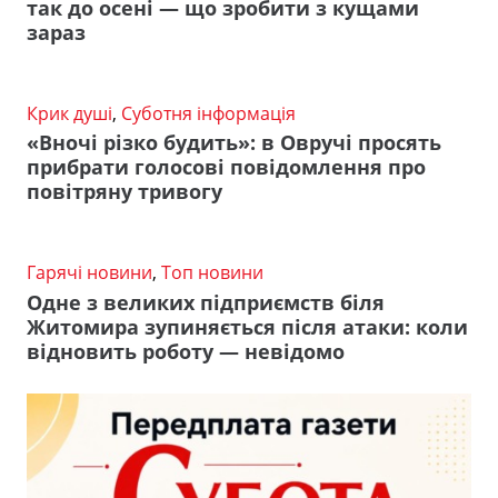
так до осені — що зробити з кущами
зараз
Крик душі
,
Суботня інформація
«Вночі різко будить»: в Овручі просять
прибрати голосові повідомлення про
повітряну тривогу
Гарячі новини
,
Топ новини
Одне з великих підприємств біля
Житомира зупиняється після атаки: коли
відновить роботу — невідомо