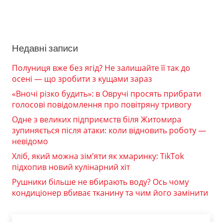
Недавні записи
Полуниця вже без ягід? Не залишайте її так до
осені — що зробити з кущами зараз
«Вночі різко будить»: в Овручі просять прибрати
голосові повідомлення про повітряну тривогу
Одне з великих підприємств біля Житомира
зупиняється після атаки: коли відновить роботу —
невідомо
Хліб, який можна зім’яти як хмаринку: TikTok
підхопив новий кулінарний хіт
Рушники більше не вбирають воду? Ось чому
кондиціонер вбиває тканину та чим його замінити