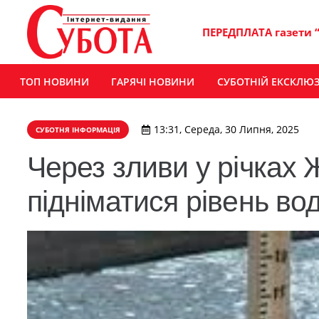
ПЕРЕДПЛАТА газети 
ТОП НОВИНИ
ГАРЯЧІ НОВИНИ
СУБОТНІЙ ЕКСКЛЮ
13:31, Середа, 30 Липня, 2025
СУБОТНЯ ІНФОРМАЦІЯ
Через зливи у річка
підніматися рівень во