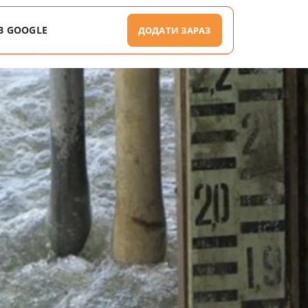
В GOOGLE
ДОДАТИ ЗАРАЗ