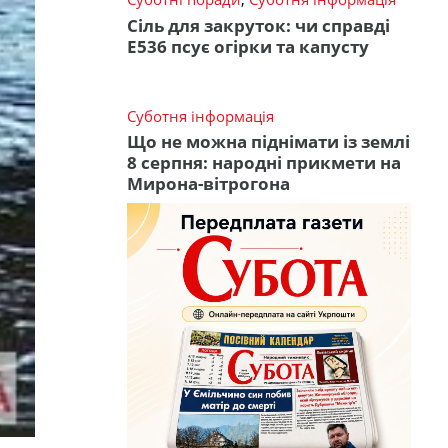
Сіль для закруток: чи справді
Е536 псує огірки та капусту
Суботня інформація
Що не можна піднімати із землі
8 серпня: народні прикмети на
Мирона-вітрогона