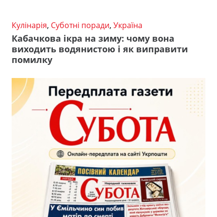
Кулінарія
,
Суботні поради
,
Україна
Кабачкова ікра на зиму: чому вона
виходить водянистою і як виправити
помилку