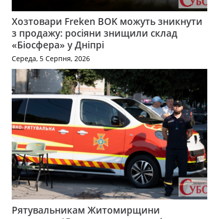
Хозтовари Freken BOK можуть зникнути
з продажу: росіяни знищили склад
«Біосфера» у Дніпрі
Середа, 5 Серпня, 2026
Рятувальникам Житомирщини