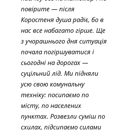
повірите — після
Коростеня душа радіє, бо в
нас все набагато гірше. Ще
з учорашнього дня ситуація
почала погіршуватися і
сьогодні на дорогах —
суцільний лід. Ми підняли
усю свою комунальну
техніку: посипаємо по
місту, по населених
пунктах. Розвезли суміш по
схилах, підсипаємо силами