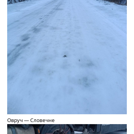
Овруч — Словечне