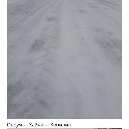
Овруч — Хайча — Кобилин