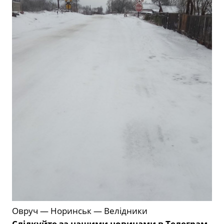
Овруч — Норинськ — Велідники
Слідкуйте за нашими новинами в Телеграм-