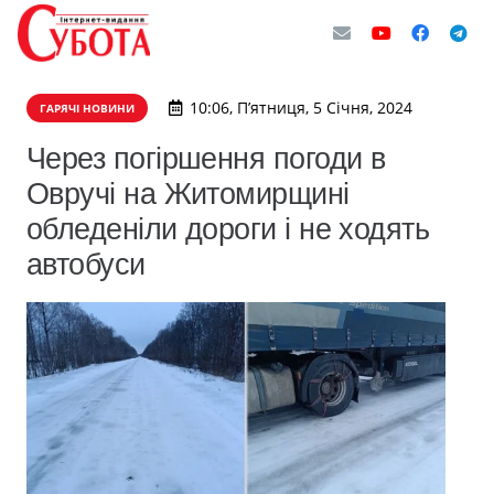
10:06, П’ятниця, 5 Січня, 2024
ГАРЯЧІ НОВИНИ
Через погіршення погоди в
Овручі на Житомирщині
обледеніли дороги і не ходять
автобуси