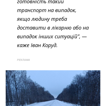
готовність такий
транспорт на випадок,
якщо людину треба
доставити в лікарню або на
випадок інших ситуацій”,
—
каже Іван Коруд.
РЕКЛАМА