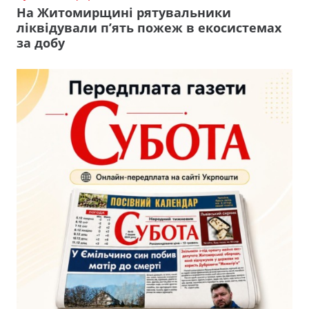
На Житомирщині рятувальники
ліквідували п’ять пожеж в екосистемах
за добу