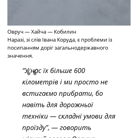
Овруч — Хайча — Кобилин
Наразі, зі слів Івана Коруда, є проблеми із
посипанням доріг загальнодержавного
значення.
“У нас їх більше 600
кілометрів і ми просто не
встигаємо прибрати, бо
навіть для дорожньої
техніки — складні умови для
проїзду”,
— говорить