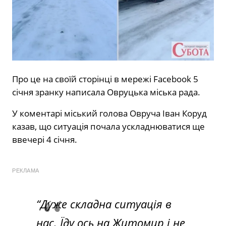
Про це на своїй сторінці в мережі Facebook 5
січня зранку написала Овруцька міська рада.
У коментарі міський голова Овруча Іван Коруд
казав, що ситуація почала ускладнюватися ще
ввечері 4 січня.
РЕКЛАМА
“Дуже складна ситуація в
нас. Їду ось на Житомир і не