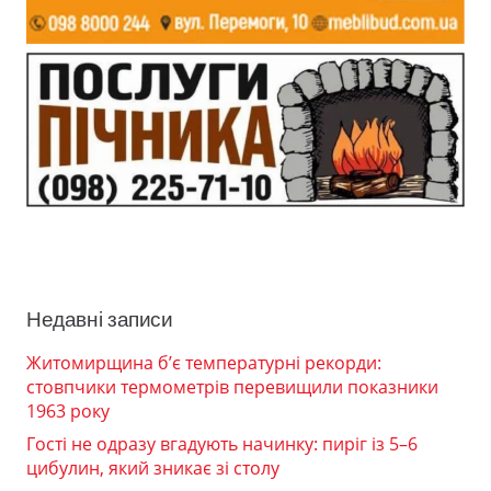
Недавні записи
Житомирщина б’є температурні рекорди:
стовпчики термометрів перевищили показники
1963 року
Гості не одразу вгадують начинку: пиріг із 5–6
цибулин, який зникає зі столу