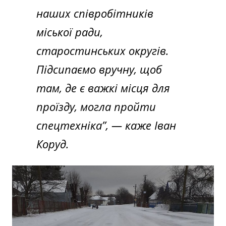
наших співробітників
міської ради,
старостинських округів.
Підсипаємо вручну, щоб
там, де є важкі місця для
проїзду, могла пройти
спецтехніка”,
— каже Іван
Коруд.