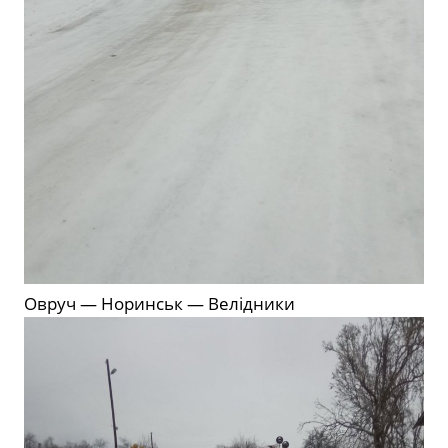
Овруч — Норинськ — Велідники