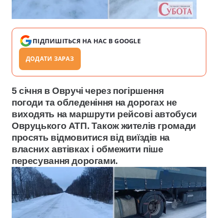
ПІДПИШІТЬСЯ НА НАС В GOOGLE
ДОДАТИ ЗАРАЗ
5 січня в Овручі через погіршення
погоди та обледеніння на дорогах не
виходять на маршрути рейсові автобуси
Овруцького АТП. Також жителів громади
просять відмовитися від виїздів на
власних автівках і обмежити піше
пересування дорогами.