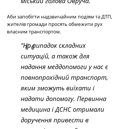
міський голова Овруча.
Аби запобігти надзвичайним подіям та ДТП,
жителів громади просять обмежити рух
власним транспортом.
“На випадок складних
ситуацій, а також для
надання меддопомоги у нас є
повнопрохідний транспорт,
яким зможуть виїхати і
надати допомогу. Первинна
медицина і ДСНС отримали
доручення привести в