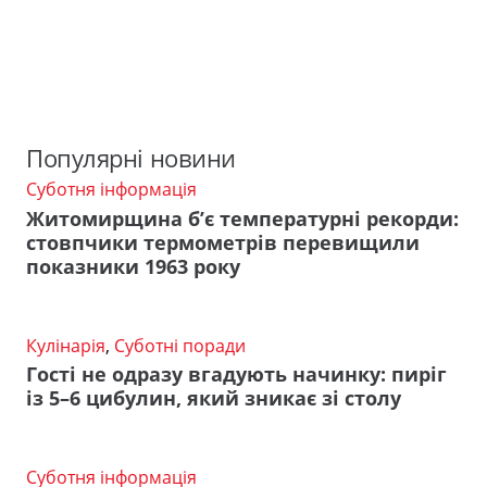
Популярні новини
Суботня інформація
Житомирщина б’є температурні рекорди:
стовпчики термометрів перевищили
показники 1963 року
Кулінарія
,
Суботні поради
Гості не одразу вгадують начинку: пиріг
із 5–6 цибулин, який зникає зі столу
Суботня інформація